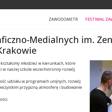
ZAWODOMETR
FESTIWAL Z
raficzno-Medialnych im. Ze
Krakowie
, kształcimy młodzież w kierunkach, które
i w naszej szkole wszechstronny rozwój
ość udziału w programach unijnych, rozwój
e wszystkim przyjazną atmosferę i budowanie
ości.