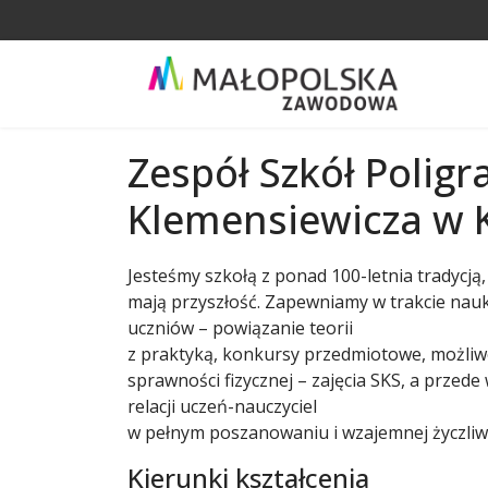
Zespół Szkół Polig
Klemensiewicza w 
Jesteśmy szkołą z ponad 100-letnia tradycją
mają przyszłość. Zapewniamy w trakcie nauk
uczniów – powiązanie teorii
z praktyką, konkursy przedmiotowe, możliw
sprawności fizycznej – zajęcia SKS, a przed
relacji uczeń-nauczyciel
w pełnym poszanowaniu i wzajemnej życzliw
Kierunki kształcenia