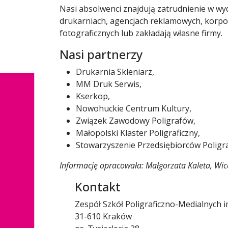
Nasi absolwenci znajdują zatrudnienie w w
drukarniach, agencjach reklamowych, korpor
fotograficznych lub zakładają własne firmy.
Nasi partnerzy
Drukarnia Skleniarz,
MM Druk Serwis,
Kserkop,
Nowohuckie Centrum Kultury,
Związek Zawodowy Poligrafów,
Małopolski Klaster Poligraficzny,
Stowarzyszenie Przedsiębiorców Poligraf
Informację opracowała: Małgorzata Kaleta, Wic
Kontakt
Zespół Szkół Poligraficzno-Medialnych 
31-610 Kraków