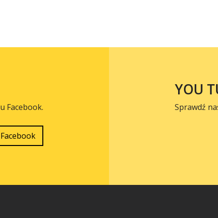
YOU T
lu Facebook.
Sprawdź na
Facebook