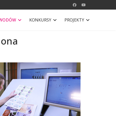
AWODÓW
KONKURSY
PROJEKTY
nona