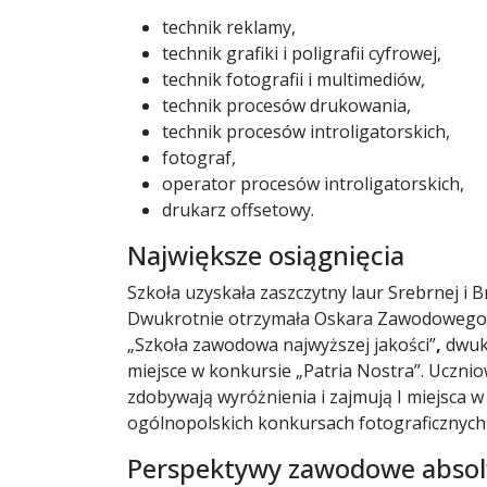
technik reklamy,
technik grafiki i poligrafii cyfrowej,
technik fotografii i multimediów,
technik procesów drukowania,
technik procesów introligatorskich,
fotograf,
operator procesów introligatorskich,
drukarz offsetowy.
Największe osiągnięcia
Szkoła uzyskała zaszczytny laur Srebrnej i B
Dwukrotnie otrzymała Oskara Zawodowego
„Szkoła zawodowa najwyższej jakości”
,
dwukr
miejsce w konkursie „Patria Nostra”. Uczni
zdobywają wyróżnienia i zajmują I miejsca w
ogólnopolskich konkursach fotograficznych 
Perspektywy zawodowe abso