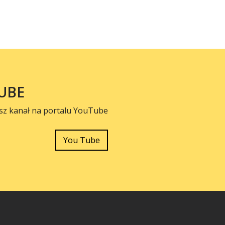
UBE
sz kanał na portalu YouTube
You Tube