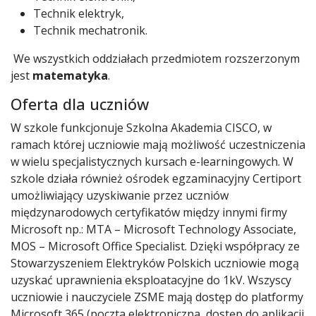
Technik elektryk,
Technik mechatronik.
We wszystkich oddziałach przedmiotem rozszerzonym
jest
matematyka
.
Oferta dla uczniów
W szkole funkcjonuje Szkolna Akademia CISCO, w
ramach której uczniowie mają możliwość uczestniczenia
w wielu specjalistycznych kursach e-learningowych. W
szkole działa również ośrodek egzaminacyjny Certiport
umożliwiający uzyskiwanie przez uczniów
międzynarodowych certyfikatów między innymi firmy
Microsoft np.: MTA – Microsoft Technology Associate,
MOS – Microsoft Office Specialist. Dzięki współpracy ze
Stowarzyszeniem Elektryków Polskich uczniowie mogą
uzyskać uprawnienia eksploatacyjne do 1kV. Wszyscy
uczniowie i nauczyciele ZSME mają dostęp do platformy
Microsoft 365 (poczta elektroniczna, dostęp do aplikacji