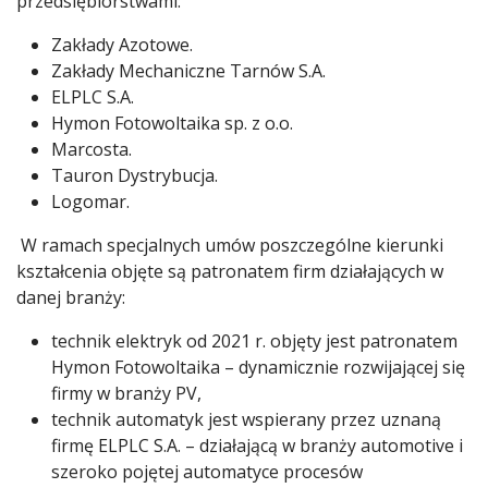
przedsiębiorstwami:
Zakłady Azotowe.
Zakłady Mechaniczne Tarnów S.A.
ELPLC S.A.
Hymon Fotowoltaika sp. z o.o.
Marcosta.
Tauron Dystrybucja.
Logomar.
W ramach specjalnych umów poszczególne kierunki
kształcenia objęte są patronatem firm działających w
danej branży:
technik elektryk od 2021 r. objęty jest patronatem
Hymon Fotowoltaika – dynamicznie rozwijającej się
firmy w branży PV,
technik automatyk jest wspierany przez uznaną
firmę ELPLC S.A. – działającą w branży automotive i
szeroko pojętej automatyce procesów