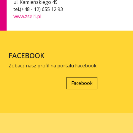
ul. Kamieńskiego 49
tel.(+48 - 12) 655 12 93
www.zsel1.pl
FACEBOOK
Zobacz nasz profil na portalu Facebook.
Facebook