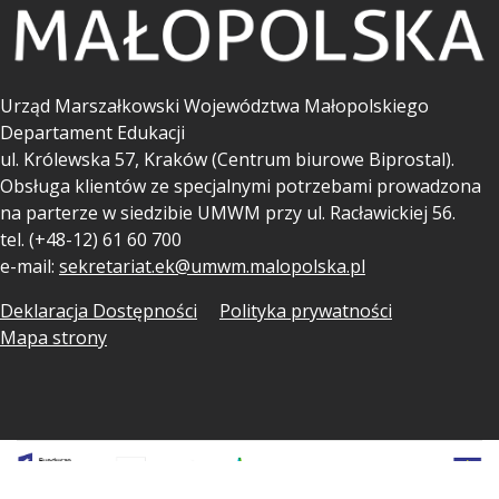
Urząd Marszałkowski Województwa Małopolskiego
Departament Edukacji
ul.
Królewska 57, Kraków (Centrum biurowe Biprostal).
Obsługa klientów ze specjalnymi potrzebami prowadzona
na parterze w siedzibie UMWM przy ul. Racławickiej 56.
tel. (+48-12) 61 60 700
e-mail:
sekretariat.ek@umwm.malopolska.pl
Deklaracja Dostępności
Polityka prywatności
Mapa strony