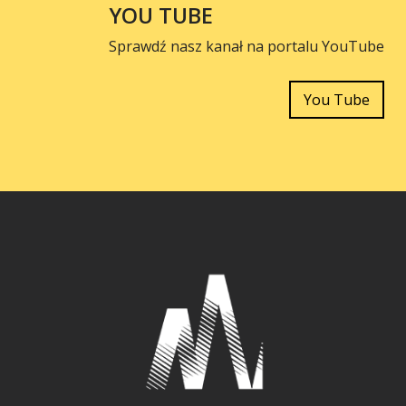
YOU TUBE
Sprawdź nasz kanał na portalu YouTube
You Tube