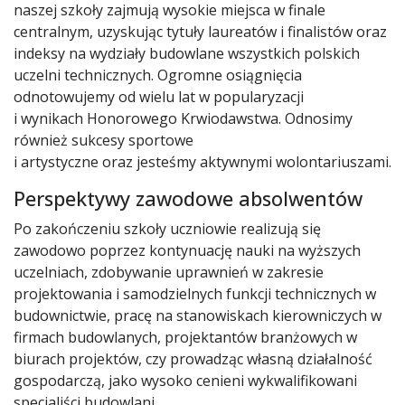
naszej szkoły zajmują wysokie miejsca w finale
centralnym, uzyskując tytuły laureatów i finalistów oraz
indeksy na wydziały budowlane wszystkich polskich
uczelni technicznych. Ogromne osiągnięcia
odnotowujemy od wielu lat w popularyzacji
i wynikach Honorowego Krwiodawstwa. Odnosimy
również sukcesy sportowe
i artystyczne oraz jesteśmy aktywnymi wolontariuszami.
Perspektywy zawodowe absolwentów
Po zakończeniu szkoły uczniowie realizują się
zawodowo poprzez kontynuację nauki na wyższych
uczelniach, zdobywanie uprawnień w zakresie
projektowania i samodzielnych funkcji technicznych w
budownictwie, pracę na stanowiskach kierowniczych w
firmach budowlanych, projektantów branżowych w
biurach projektów, czy prowadząc własną działalność
gospodarczą, jako wysoko cenieni wykwalifikowani
specjaliści budowlani.