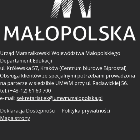
Urząd Marszałkowski Województwa Małopolskiego
Departament Edukacji
ul.
Królewska 57, Kraków (Centrum biurowe Biprostal).
Obsługa klientów ze specjalnymi potrzebami prowadzona
na parterze w siedzibie UMWM przy ul. Racławickiej 56.
tel. (+48-12) 61 60 700
e-mail:
sekretariat.ek@umwm.malopolska.pl
Deklaracja Dostępności
Polityka prywatności
Mapa strony