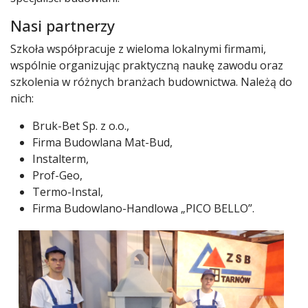
Nasi partnerzy
Szkoła współpracuje z wieloma lokalnymi firmami,
wspólnie organizując praktyczną naukę zawodu oraz
szkolenia w różnych branżach budownictwa. Należą do
nich:
Bruk-Bet Sp. z o.o.,
Firma Budowlana Mat-Bud,
Instalterm,
Prof-Geo,
Termo-Instal,
Firma Budowlano-Handlowa „PICO BELLO”.