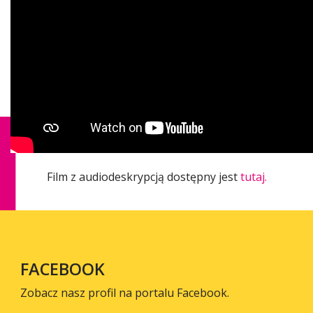
Film z audiodeskrypcją dostępny jest
tutaj.
FACEBOOK
Zobacz nasz profil na portalu Facebook.