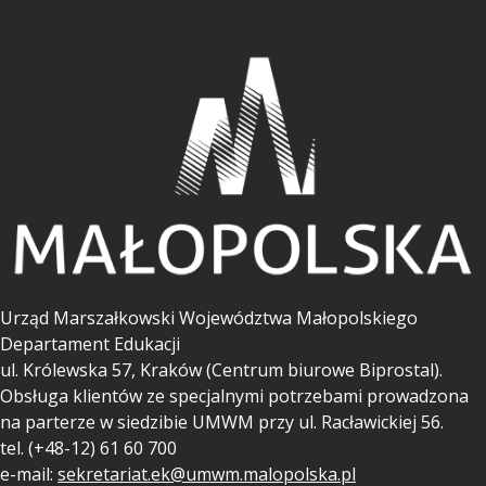
Urząd Marszałkowski Województwa Małopolskiego
Departament Edukacji
ul.
Królewska 57, Kraków (Centrum biurowe Biprostal).
Obsługa klientów ze specjalnymi potrzebami prowadzona
na parterze w siedzibie UMWM przy ul. Racławickiej 56.
tel. (+48-12) 61 60 700
e-mail:
sekretariat.ek@umwm.malopolska.pl