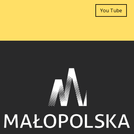
You Tube