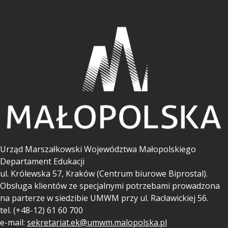
Urząd Marszałkowski Województwa Małopolskiego
Departament Edukacji
ul.
Królewska 57, Kraków (Centrum biurowe Biprostal).
Obsługa klientów ze specjalnymi potrzebami prowadzona
na parterze w siedzibie UMWM przy ul. Racławickiej 56.
tel. (+48-12) 61 60 700
e-mail:
sekretariat.ek@umwm.malopolska.pl