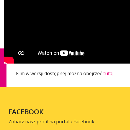
Film w wersji dostępnej można obejrzeć
tutaj.
FACEBOOK
Zobacz nasz profil na portalu Facebook.