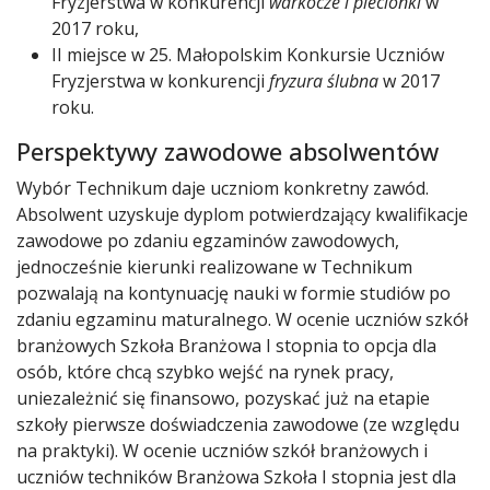
Fryzjerstwa w konkurencji
warkocze i plecionki
w
2017 roku,
II miejsce w 25. Małopolskim Konkursie Uczniów
Fryzjerstwa w konkurencji
fryzura ślubna
w 2017
roku.
Perspektywy zawodowe absolwentów
Wybór Technikum daje uczniom konkretny zawód.
Absolwent uzyskuje dyplom potwierdzający kwalifikacje
zawodowe po zdaniu egzaminów zawodowych,
jednocześnie kierunki realizowane w Technikum
pozwalają na kontynuację nauki w formie studiów po
zdaniu egzaminu maturalnego. W ocenie uczniów szkół
branżowych Szkoła Branżowa I stopnia to opcja dla
osób, które chcą szybko wejść na rynek pracy,
uniezależnić się finansowo, pozyskać już na etapie
szkoły pierwsze doświadczenia zawodowe (ze względu
na praktyki). W ocenie uczniów szkół branżowych i
uczniów techników Branżowa Szkoła I stopnia jest dla