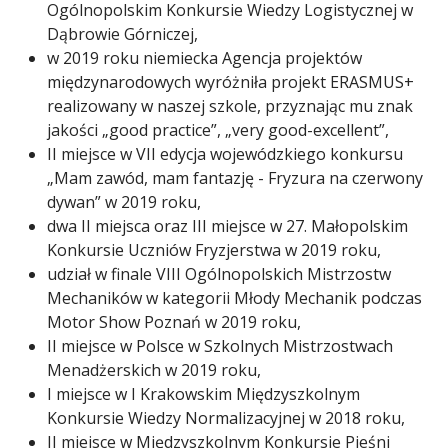
Ogólnopolskim Konkursie Wiedzy Logistycznej w
Dąbrowie Górniczej,
w 2019 roku niemiecka Agencja projektów
międzynarodowych wyróżniła projekt ERASMUS+
realizowany w naszej szkole, przyznając mu znak
jakości „good practice”, „very good-excellent”,
II miejsce w VII edycja wojewódzkiego konkursu
„Mam zawód, mam fantazję - Fryzura na czerwony
dywan” w 2019 roku,
dwa II miejsca oraz III miejsce w 27. Małopolskim
Konkursie Uczniów Fryzjerstwa w 2019 roku,
udział w finale VIII Ogólnopolskich Mistrzostw
Mechaników w kategorii Młody Mechanik podczas
Motor Show Poznań w 2019 roku,
II miejsce w Polsce w Szkolnych Mistrzostwach
Menadżerskich w 2019 roku,
I miejsce w I Krakowskim Międzyszkolnym
Konkursie Wiedzy Normalizacyjnej w 2018 roku,
II miejsce w Międzyszkolnym Konkursie Pieśni