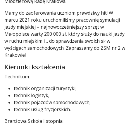
Młodzieżową Radę Krakowa.
Mamy do zaoferowania uczniom prawdziwy hit! W
marcu 2021 roku uruchomiliśmy pracownię symulacji
jazdy miejskiej – najnowocześniejszy sprzęt w
Małopolsce warty 200 000 zł, który służy do nauki jazdy
w ruchu miejskim i… do sprawdzenia swoich sił w
wyścigach samochodowych. Zapraszamy do ZSM nr 2 w
Krakowie!
Kierunki kształcenia
Technikum:
technik organizacji turystyki,
technik logistyk,
technik pojazdów samochodowych,
technik usług fryzjerskich.
Branżowa Szkoła I stopnia: