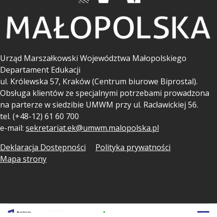
Urząd Marszałkowski Województwa Małopolskiego
Departament Edukacji
ul.
Królewska 57, Kraków (Centrum biurowe Biprostal).
Obsługa klientów ze specjalnymi potrzebami prowadzona
na parterze w siedzibie UMWM przy ul. Racławickiej 56.
tel. (+48-12) 61 60 700
e-mail:
sekretariat.ek@umwm.malopolska.pl
Deklaracja Dostępności
Polityka prywatności
Mapa strony