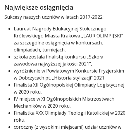
Największe osiągnięcia
Sukcesy naszych uczniów w latach 2017-2022:
Laureat Nagrody Edukacyjnej Stołecznego
Królewskiego Miasta Krakowa „LAUR OLIMPIJSKI”
za szczególne osiągnięcia w konkursach,
olimpiadach, turniejach,
szkoła została finalistą konkursu „Szkoła
zawodowa najwyższej jakości 2021”,
wyróżnienie w Powiatowym Konkursie Fryzjerskim
w Dobczycach pt. „Historia stylizacji” 2021
Finalista XII Ogólnopolskiej Olimpiady Logistycznej
w 2020 roku,
IV miejsce w XI Ogólnopolskich Mistrzostwach
Mechaników w 2020 roku,
Finalistka XXX Olimpiady Teologii Katolickiej w 2020
roku,
coroczny (z wysokimi miejscami) udział uczniów w