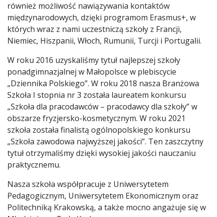
również możliwość nawiązywania kontaktów
międzynarodowych, dzięki programom Erasmus+, w
których wraz z nami uczestniczą szkoły z Francji,
Niemiec, Hiszpanii, Włoch, Rumunii, Turcji i Portugalii.
W roku 2016 uzyskaliśmy tytuł najlepszej szkoły
ponadgimnazjalnej w Małopolsce w plebiscycie
„Dziennika Polskiego”. W roku 2018 nasza Branżowa
Szkoła I stopnia nr 3 została laureatem konkursu
„Szkoła dla pracodawców – pracodawcy dla szkoły” w
obszarze fryzjersko-kosmetycznym. W roku 2021
szkoła została finalistą ogólnopolskiego konkursu
„Szkoła zawodowa najwyższej jakości”. Ten zaszczytny
tytuł otrzymaliśmy dzięki wysokiej jakości nauczaniu
praktycznemu.
Nasza szkoła współpracuje z Uniwersytetem
Pedagogicznym, Uniwersytetem Ekonomicznym oraz
Politechniką Krakowską, a także mocno angażuje się w