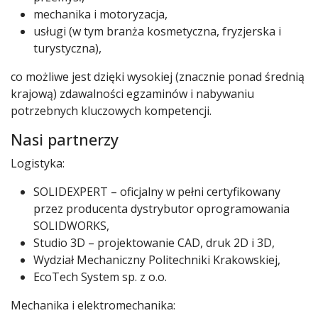
mechanika i motoryzacja,
usługi (w tym branża kosmetyczna, fryzjerska i
turystyczna),
co możliwe jest dzięki wysokiej (znacznie ponad średnią
krajową) zdawalności egzaminów i nabywaniu
potrzebnych kluczowych kompetencji.
Nasi partnerzy
Logistyka:
SOLIDEXPERT – oficjalny w pełni certyfikowany
przez producenta dystrybutor oprogramowania
SOLIDWORKS,
Studio 3D – projektowanie CAD, druk 2D i 3D,
Wydział Mechaniczny Politechniki Krakowskiej,
EcoTech System sp. z o.o.
Mechanika i elektromechanika: