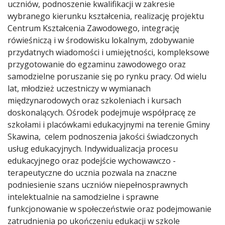
uczniów, podnoszenie kwalifikacji w zakresie
wybranego kierunku kształcenia, realizację projektu
Centrum Kształcenia Zawodowego, integrację
rówieśniczą i w środowisku lokalnym, zdobywanie
przydatnych wiadomości i umiejętności, kompleksowe
przygotowanie do egzaminu zawodowego oraz
samodzielne poruszanie się po rynku pracy. Od wielu
lat, młodzież uczestniczy w wymianach
międzynarodowych oraz szkoleniach i kursach
doskonalących. Ośrodek podejmuje współpracę ze
szkołami i placówkami edukacyjnymi na terenie Gminy
Skawina, celem podnoszenia jakości świadczonych
usług edukacyjnych. Indywidualizacja procesu
edukacyjnego oraz podejście wychowawczo -
terapeutyczne do ucznia pozwala na znaczne
podniesienie szans uczniów niepełnosprawnych
intelektualnie na samodzielne i sprawne
funkcjonowanie w społeczeństwie oraz podejmowanie
zatrudnienia po ukończeniu edukacji w szkole