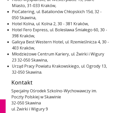
Miasto, 31-033 Kraków,
PioCatering, ul. Batalionów Chłopskich 15d, 32 -
050 Skawina,
Hotel Kolna, ul. Kolna 2, 30 - 381 Kraków,
Hotel Fero Express, ul. Bolesława Śmiałego 60, 30 -
398 Kraków,
Galicya Best Western Hotel, ul. Rzemieślnicza 4, 30 -
403 Kraków,
Młodzieżowe Centrum Kariery, ul. Żwirki i Wigury
23 32-050 Skawina,
Urząd Pracy Powiatu Krakowskiego, ul. Ogrody 13,
32-050 Skawina.
Kontakt
Specjalny Ośrodek Szkolno-Wychowawczy im.
Poczty Polskiej w Skawinie
32-050 Skawina
ul. Żwirki i Wigury 9