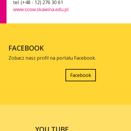
tel. (+48 - 12) 276 30 61
www.sosw.skawina.edu.pl
FACEBOOK
Zobacz nasz profil na portalu Facebook.
Facebook
YOU TUBE