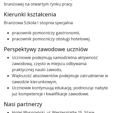
branżowej na otwartym rynku pracy.
Kierunki kształcenia
Branżowa Szkoła I stopnia specjalna:
pracownik pomocniczy gastronomii,
pracownik pomocniczy obsługi hotelowej.
Perspektywy zawodowe uczniów
Uczniowie podejmują samodzielna aktywność
zawodową, często w miejscu odbywania
praktycznej nauki zawodu,
Większość absolwentów podejmuje zatrudnienie w
zawodzie kierunkowym,
Uczniowie kontynuują edukację, podnosząc nabyte
już kompetencje i kwalifikacje zawodowe.
Nasi partnerzy
Hotel Wyspiański, ul. Westerplatte 15, Stare