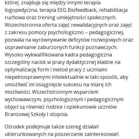
której znajduje się między innymi terapia
logopedyczna, terapia EEG Biofeedback, rehabilitacja
ruchowa oraz trening umiejętności społecznych.
Wszechstronna oferta zajęć rewalidacyjnych oraz zajęć
z zakresu pomocy psychologiczno – pedagogicznej,
pozwala na wyrównywanie deficytów rozwojowych oraz
usprawnianie zaburzonych funkcji poznawczych.
Wysoko wykwalifikowana kadra pedagogiczna
szczególny nacisk w pracy dydaktycznej kładzie na
optymalizację form i metod pracy z uczniami
niepełnosprawnymi intelektualnie w taki sposób, aby
umożliwić im osiągnięcie sukcesu na miarę ich
możliwości. Wszechstronnym wsparciem
wychowawczym, psychologicznym i pedagogicznym
objęci są również rodzice i opiekunowie uczniów
Branżowej Szkoły I stopnia.
Ośrodek podejmuje także szereg działań
ukierunkowanych na poszerzanie zainteresowań