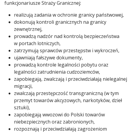
funkcjonariusze Straży Granicznej:
realizują zadania w ochronie granicy państwowej,
dokonują kontroli granicznych na granicy
zewnętrznej,
prowadzą nadzór nad kontrolą bezpieczeństwa
w portach lotniczych,
zatrzymują sprawców przestępstw i wykroczeń,
ujawniają fałszywe dokumenty,
prowadzą kontrole legalności pobytu oraz
legalności zatrudnienia cudzoziemców,
zapobiegają, zwalczają i przeciwdziałają nielegalnej
migracji,
zwalczają przestępczość transgraniczną (w tym
przemyt towarów akcyzowych, narkotyków, dzieł
sztuki),
zapobiegają wwozowi do Polski towarów
niebezpiecznych oraz zabronionych,
rozpoznają i przeciwdziałają zagrożeniom