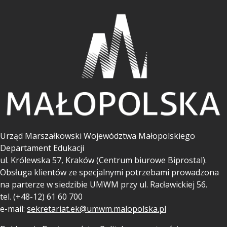
Urząd Marszałkowski Województwa Małopolskiego
Departament Edukacji
ul.
Królewska 57, Kraków (Centrum biurowe Biprostal).
Obsługa klientów ze specjalnymi potrzebami prowadzona
na parterze w siedzibie UMWM przy ul. Racławickiej 56.
tel. (+48-12) 61 60 700
e-mail:
sekretariat.ek@umwm.malopolska.pl