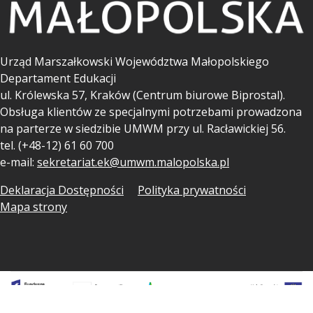
Urząd Marszałkowski Województwa Małopolskiego
Departament Edukacji
ul.
Królewska 57, Kraków (Centrum biurowe Biprostal).
Obsługa klientów ze specjalnymi potrzebami prowadzona
na parterze w siedzibie UMWM przy ul. Racławickiej 56.
tel. (+48-12) 61 60 700
e-mail:
sekretariat.ek@umwm.malopolska.pl
Deklaracja Dostępności
Polityka prywatności
Mapa strony