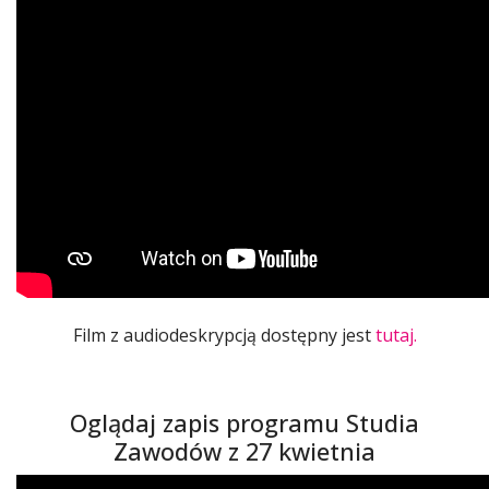
Film z audiodeskrypcją dostępny jest
tutaj.
Oglądaj zapis programu Studia
Zawodów z 27 kwietnia