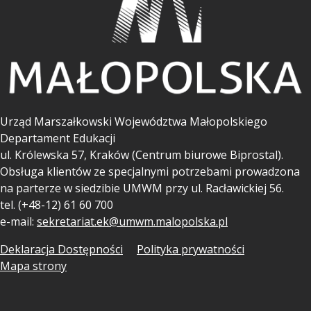
Urząd Marszałkowski Województwa Małopolskiego
Departament Edukacji
ul.
Królewska 57, Kraków (Centrum biurowe Biprostal).
Obsługa klientów ze specjalnymi potrzebami prowadzona
na parterze w siedzibie UMWM przy ul. Racławickiej 56.
tel. (+48-12) 61 60 700
e-mail:
sekretariat.ek@umwm.malopolska.pl
Deklaracja Dostępności
Polityka prywatności
Mapa strony