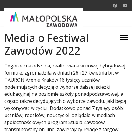
Media o Festiwal
Zawodów 2022
Tegoroczna odsłona, realizowana w nowej hybrydowej
formule, zgromadziła w dniach 26 i 27 kwietnia br. w
TAURON Arenie Kraków 16 tysięcy uczniów
podejmujących decyzję o wyborze dalszej ścieżki
edukacyjnej na poziomie szkoły ponadpodstawowej, a
często także decydujących o wyborze zawodu, jaki będą
wykonywać w życiu. Dodatkowo ponad 7 tysięcy osób:
uczniów, rodziców, nauczycieli oglądało w mediach
społecznościowych program Studia Zawodów
transmitowany on-line, zawierający relację z targów