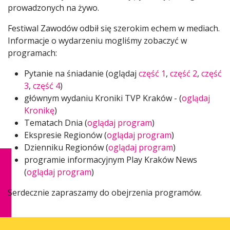
prowadzonych na żywo.
Festiwal Zawodów odbił się szerokim echem w mediach.
Informacje o wydarzeniu mogliśmy zobaczyć w
programach:
Pytanie na śniadanie (oglądaj
część 1
,
część 2
,
część
3
,
część 4
)
głównym wydaniu Kroniki TVP Kraków - (
oglądaj
Kronikę
)
Tematach Dnia (
oglądaj program
)
Ekspresie Regionów (
oglądaj program
)
Dzienniku Regionów (
oglądaj program
)
programie informacyjnym Play Kraków News
(
oglądaj program
)
Serdecznie zapraszamy do obejrzenia programów.