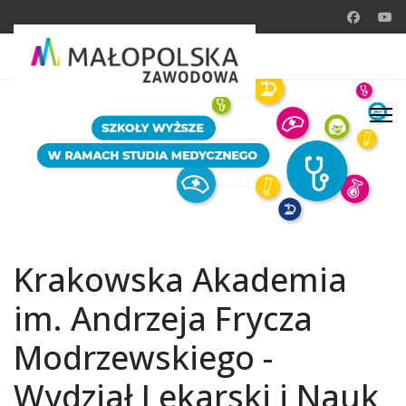
Krakowska Akademia
im. Andrzeja Frycza
Modrzewskiego -
Wydział Lekarski i Nauk