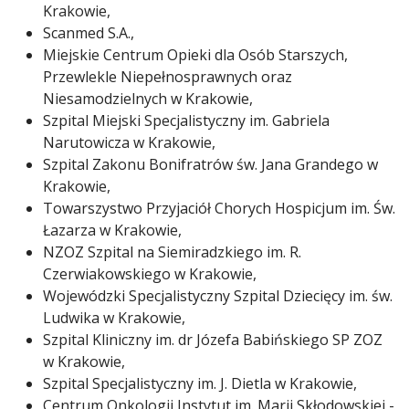
Krakowie,
Scanmed S.A.,
Miejskie Centrum Opieki dla Osób Starszych,
Przewlekle Niepełnosprawnych oraz
Niesamodzielnych w Krakowie,
Szpital Miejski Specjalistyczny im. Gabriela
Narutowicza w Krakowie,
Szpital Zakonu Bonifratrów św. Jana Grandego w
Krakowie,
Towarszystwo Przyjaciół Chorych Hospicjum im. Św.
Łazarza w Krakowie,
NZOZ Szpital na Siemiradzkiego im. R.
Czerwiakowskiego w Krakowie,
Wojewódzki Specjalistyczny Szpital Dziecięcy im. św.
Ludwika w Krakowie,
Szpital Kliniczny im. dr Józefa Babińskiego SP ZOZ
w Krakowie,
Szpital Specjalistyczny im. J. Dietla w Krakowie,
Centrum Onkologii Instytut im. Marii Skłodowskiej -