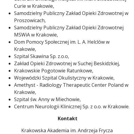
Curie w Krakowie,
Samodzielny Publiczny Zakład Opieki Zdrowotnej w
Proszowicach,
Samodzielny Publiczny Zakład Opieki Zdrowotnej
MSWiA w Krakowie,
Dom Pomocy Społecznej im. L. A. Helclów w
Krakowie,
Szpital Skawina Sp. z.o.o,
Zakład Opieki Zdrowotnej w Suchej Beskidzkiej,
Krakowskie Pogotowie Ratunkowe,
Wojewódzki Szpital Okulistyczny w Krakowie,
Amethyst - Radiology Therapeutic Center Poland w
Krakowie,
Szpital św. Anny w Miechowie,
Centrum Neurologii Klinicznej Sp. z o.o. w Krakowie.
Kontakt
Krakowska Akademia im. Andrzeja Frycza