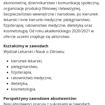
ekonometrię, dziennikarstwo i komunikację społeczną,
organizacje produkcji filmowej i telewizyjnej,
bezpieczeństwo wewnętrzne i narodowe, po kierunek
lekarski i inne kierunki medyczne: pielęgniarstwo,
fizjoterapię, ratownictwo medyczne, dietetykę oraz
kosmetologię. Od roku akademickiego 2020/2021 w
ofercie uczelni znajduje się aktorstwo.
Kształcimy w zawodach
Wydział Lekarski i Nauk o Zdrowiu:
kierunek lekarski,
pielęgniarstwo,
fizjoterapia,
ratownictwo medyczne,
dietetyka,
kosmetologia.
Perspektywy zawodowe absolwentów:
Nasi absolwenci pracują z sukcesami w zawodach