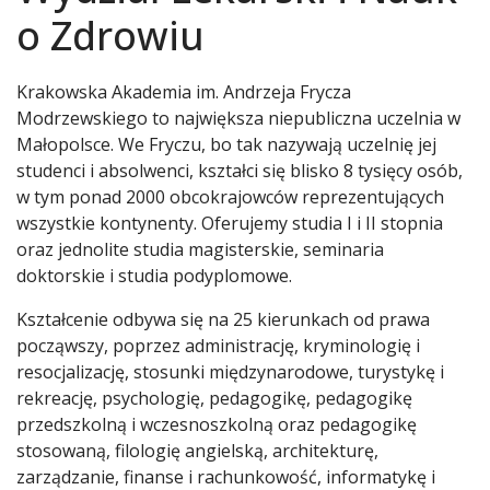
o Zdrowiu
Krakowska Akademia im. Andrzeja Frycza
Modrzewskiego to największa niepubliczna uczelnia w
Małopolsce. We Fryczu, bo tak nazywają uczelnię jej
studenci i absolwenci, kształci się blisko 8 tysięcy osób,
w tym ponad 2000 obcokrajowców reprezentujących
wszystkie kontynenty. Oferujemy studia I i II stopnia
oraz jednolite studia magisterskie, seminaria
doktorskie i studia podyplomowe.
Kształcenie odbywa się na 25 kierunkach od prawa
począwszy, poprzez administrację, kryminologię i
resocjalizację, stosunki międzynarodowe, turystykę i
rekreację, psychologię, pedagogikę, pedagogikę
przedszkolną i wczesnoszkolną oraz pedagogikę
stosowaną, filologię angielską, architekturę,
zarządzanie, finanse i rachunkowość, informatykę i