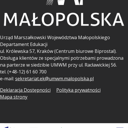
Urząd Marszałkowski Województwa Małopolskiego
Departament Edukacji
ul.
Królewska 57, Kraków (Centrum biurowe Biprostal).
Obsługa klientów ze specjalnymi potrzebami prowadzona
na parterze w siedzibie UMWM przy ul. Racławickiej 56.
tel. (+48-12) 61 60 700
e-mail:
sekretariat.ek@umwm.malopolska.pl
Deklaracja Dostępności
Polityka prywatności
Mapa strony