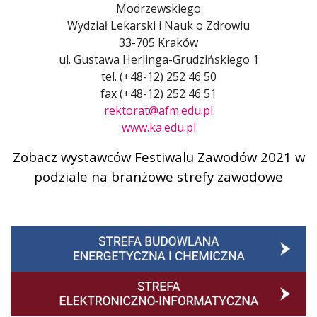
Modrzewskiego
Wydział Lekarski i Nauk o Zdrowiu
33-705 Kraków
ul. Gustawa Herlinga-Grudzińskiego 1
tel. (+48-12) 252 46 50
fax (+48-12) 252 46 51
rektorat@afm.edu.pl
www.ka.edu.pl
Zobacz wystawców Festiwalu Zawodów 2021 w
podziale na branżowe strefy zawodowe