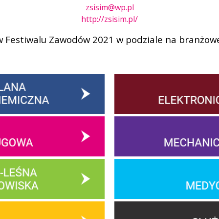
zsisim@wp.pl
http://zsisim.pl/
 Festiwalu Zawodów 2021 w podziale na branżow