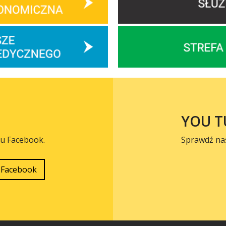
YOU T
lu Facebook.
Sprawdź na
Facebook