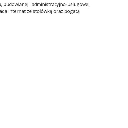
, budowlanej i administracyjno-usługowej,
iada internat ze stołówką oraz bogatą