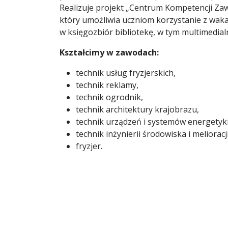
Realizuje projekt „Centrum Kompetencji Zaw
który umożliwia uczniom korzystanie z waka
w księgozbiór bibliotekę, w tym multimedialn
Kształcimy w zawodach:
technik usług fryzjerskich,
technik reklamy,
technik ogrodnik,
technik architektury krajobrazu,
technik urządzeń i systemów energetyki
technik inżynierii środowiska i melioracji
fryzjer.