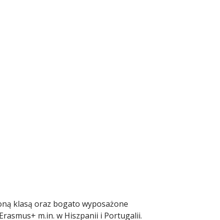
eloną klasą oraz bogato wyposażone
asmus+ m.in. w Hiszpanii i Portugalii.