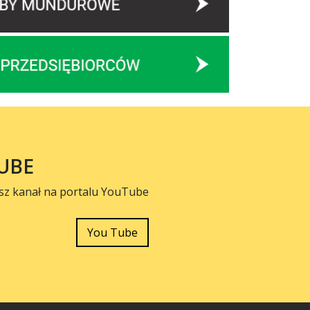
UBE
sz kanał na portalu YouTube
You Tube