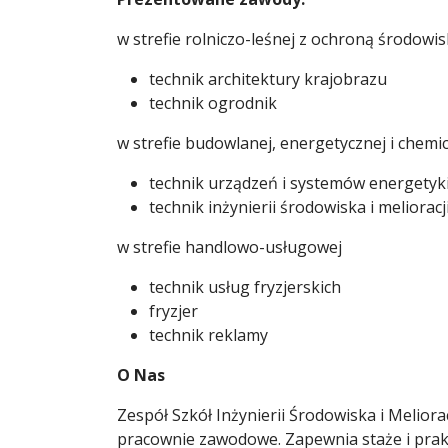
w strefie rolniczo-leśnej z ochroną środowi
technik architektury krajobrazu
technik ogrodnik
w strefie budowlanej, energetycznej i chemi
technik urządzeń i systemów energetyk
technik inżynierii środowiska i melioracj
w strefie handlowo-usługowej
technik usług fryzjerskich
fryzjer
technik reklamy
O Nas
Zespół Szkół Inżynierii Środowiska i Melio
pracownie zawodowe. Zapewnia staże i prakt