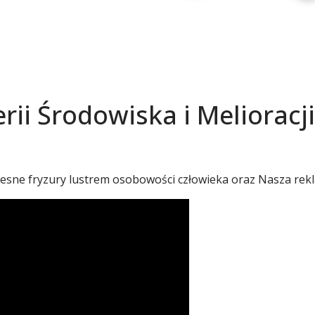
erii Środowiska i Meliorac
esne fryzury lustrem osobowości człowieka oraz Nasza rekl