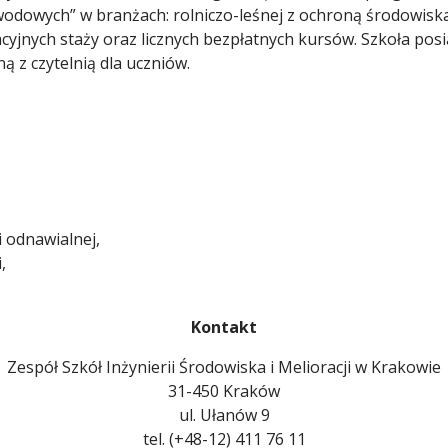
odowych” w branżach: rolniczo-leśnej z ochroną środowiska
cyjnych staży oraz licznych bezpłatnych kursów. Szkoła pos
ą z czytelnią dla uczniów.
 odnawialnej,
,
Kontakt
Zespół Szkół Inżynierii Środowiska i Melioracji w Krakowie
31-450 Kraków
ul. Ułanów 9
tel. (+48-12) 411 76 11