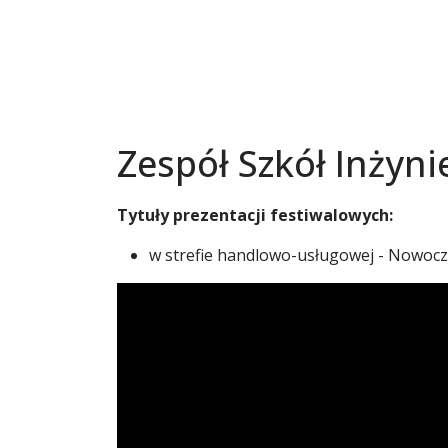
Zespół Szkół Inżyni
Tytuły prezentacji festiwalowych:
w strefie handlowo-usługowej - Nowocz