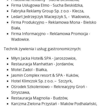
Firma Usługowa Elmo - Sucha Beskidzka,
Fabryka Reklamy Group Sp. z o.o - Klecza,
Ledart Jedrzejczyk Maciejczyk S, - Wadowice,
Firma Produkcyjno – Reklamowa Mona - Bielsko
Biała,
Firma Informacyjno – Reklamowa Promocja -
Wadowice.
Technik żywienia i usług gastronomicznych:
Młyn Jacka Hotel& SPA - Jaroszowice,
Restauracja Manhattan - Jordanów,
Motel Zadol - Białka,
Jasmin Complex resort & SPA - Kuków,
Hotel Klimczok Sp. z o.o. – Szczyrk,
Ośrodek Szkoleniowo – Rekreacyjny Groń -
Stryszawa,
Restauracja Magnolia - Budzów,
Karczma Zielona Przystań - Maków Podhalański,