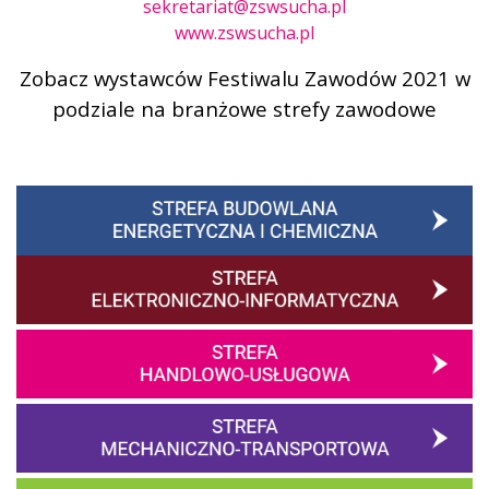
sekretariat@zswsucha.pl
www.zswsucha.pl
Zobacz wystawców Festiwalu Zawodów 2021 w
podziale na branżowe strefy zawodowe