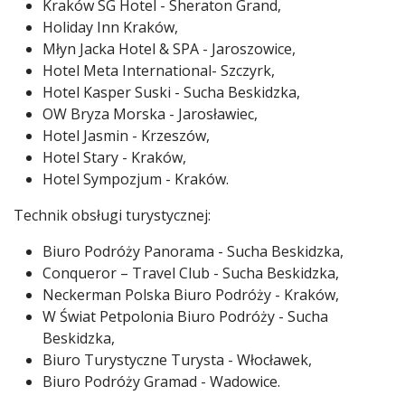
Kraków SG Hotel - Sheraton Grand,
Holiday Inn Kraków,
Młyn Jacka Hotel & SPA - Jaroszowice,
Hotel Meta International- Szczyrk,
Hotel Kasper Suski - Sucha Beskidzka,
OW Bryza Morska - Jarosławiec,
Hotel Jasmin - Krzeszów,
Hotel Stary - Kraków,
Hotel Sympozjum - Kraków.
Technik obsługi turystycznej:
Biuro Podróży Panorama - Sucha Beskidzka,
Conqueror – Travel Club - Sucha Beskidzka,
Neckerman Polska Biuro Podróży - Kraków,
W Świat Petpolonia Biuro Podróży - Sucha
Beskidzka,
Biuro Turystyczne Turysta - Włocławek,
Biuro Podróży Gramad - Wadowice.