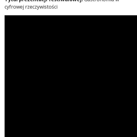
cyfrowej rzeczywistości