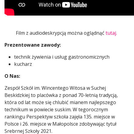
Film z audiodeskrypcją można oglądnąć
tutaj.
Prezentowane zawody:
technik żywienia i usług gastronomicznych
kucharz
O Nas:
Zespół Szkół im. Wincentego Witosa w Suchej
Beskidzkiej to placówka z ponad 70-letnią tradycją,
która od lat może się chlubić mianem najlepszego
technikum w powiecie suskim. W tegorocznym
rankingu Perspektyw szkoła zajęła 135. miejsce w
Polsce i 26. miejsce w Małopolsce zdobywając tytuł
Srebrnej Szkoły 2021.