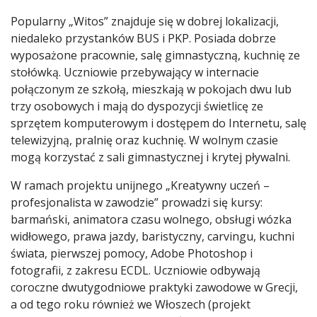
Popularny „Witos” znajduje się w dobrej lokalizacji,
niedaleko przystanków BUS i PKP. Posiada dobrze
wyposażone pracownie, salę gimnastyczną, kuchnię ze
stołówką. Uczniowie przebywający w internacie
połączonym ze szkołą, mieszkają w pokojach dwu lub
trzy osobowych i mają do dyspozycji świetlicę ze
sprzętem komputerowym i dostępem do Internetu, salę
telewizyjną, pralnię oraz kuchnię. W wolnym czasie
mogą korzystać z sali gimnastycznej i krytej pływalni.
W ramach projektu unijnego „Kreatywny uczeń –
profesjonalista w zawodzie” prowadzi się kursy:
barmański, animatora czasu wolnego, obsługi wózka
widłowego, prawa jazdy, baristyczny, carvingu, kuchni
świata, pierwszej pomocy, Adobe Photoshop i
fotografii, z zakresu ECDL. Uczniowie odbywają
coroczne dwutygodniowe praktyki zawodowe w Grecji,
a od tego roku również we Włoszech (projekt