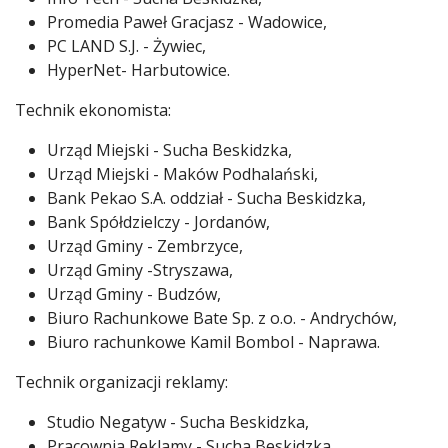
Promedia Paweł Gracjasz - Wadowice,
PC LAND S.J. - Żywiec,
HyperNet- Harbutowice.
Technik ekonomista:
Urząd Miejski - Sucha Beskidzka,
Urząd Miejski - Maków Podhalański,
Bank Pekao S.A. oddział - Sucha Beskidzka,
Bank Spółdzielczy - Jordanów,
Urząd Gminy - Zembrzyce,
Urząd Gminy -Stryszawa,
Urząd Gminy - Budzów,
Biuro Rachunkowe Bate Sp. z o.o. - Andrychów,
Biuro rachunkowe Kamil Bombol - Naprawa.
Technik organizacji reklamy:
Studio Negatyw - Sucha Beskidzka,
Pracownia Reklamy - Sucha Beskidzka,