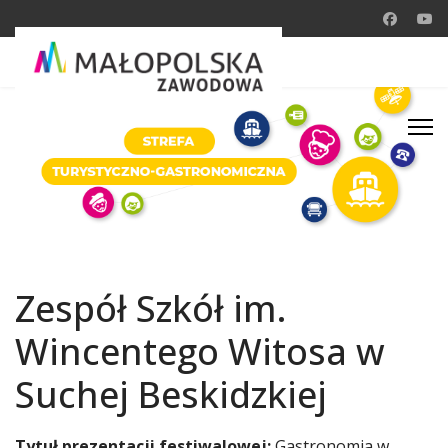
Zespół Szkół im.
Wincentego Witosa w
Suchej Beskidzkiej
Tytuł prezentacji festiwalowej:
Gastronomia w