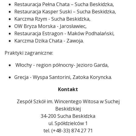
Restauracja Pełna Chata – Sucha Beskidzka,
Restauracja Kasper Suski – Sucha Beskidzka,
Karczma Rzym - Sucha Beskidzka,
OW Bryza Morska - Jarosławiec,
Restauracja Estragon - Maków Podhalański,
Karczma Dzika Chata - Zawoja.
Praktyki zagraniczne:
Włochy - region północny- Jezioro Garda,
Grecja - Wyspa Santorini, Zatoka Koryncka.
Kontakt
Zespół Szkół im. Wincentego Witosa w Suchej
Beskidzkiej
34-200 Sucha Beskidzka
ul. Spółdzielców 1
tel. (+48-33) 874 27 71