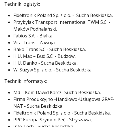
Technik logistyk:
Fideltronik Poland Sp. z o.o. - Sucha Beskidzka,
Przybylak Transport International TWM S.C. -
Maków Podhalański,
Fabios S.A. - Białka,
Vita Trans - Zawoja,
Bako Trans S.C.- Sucha Beskidzka,
H.U. Max – Bud S.C. - Budzów,
H.U. Danko - Sucha Beskidzka,
W. Sużyw Sp. z o.o. - Sucha Beskidzka.
Technik informatyk:
Md – Kom Dawid Karcz- Sucha Beskidzka,
Firma Produkcyjno -Handlowo-Usługowa GRAF-
NAT - Sucha Beskidzka,
Fideltronik Poland Sp. z o.o - Sucha Beskidzka,
PPC Europa Szymon Peć - Stryszawa,
Info Tech - Sucha Beskidzka,