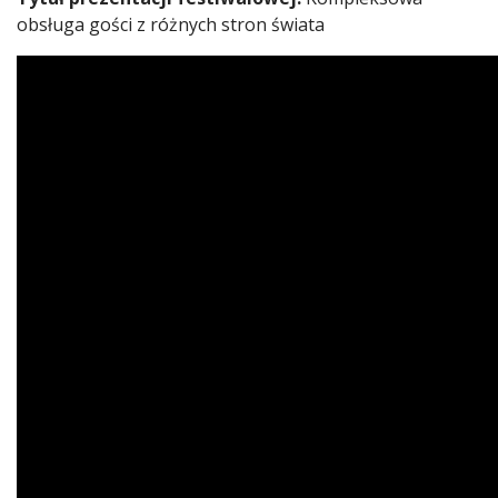
obsługa gości z różnych stron świata