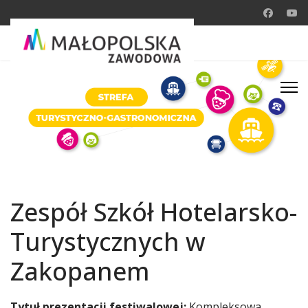
Zespół Szkół Hotelarsko-
Turystycznych w
Zakopanem
Tytuł prezentacji festiwalowej:
Kompleksowa