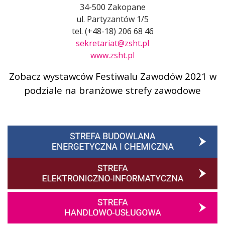
34-500 Zakopane
ul. Partyzantów 1/5
tel. (+48-18) 206 68 46
sekretariat@zsht.pl
www.zsht.pl
Zobacz wystawców Festiwalu Zawodów 2021 w
podziale na branżowe strefy zawodowe