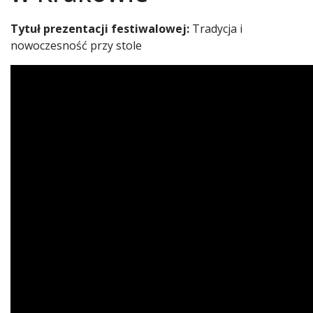
Tytuł prezentacji festiwalowej:
Tradycja i
nowoczesność przy stole