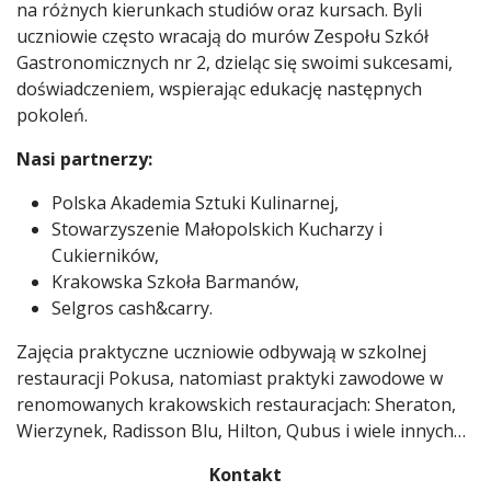
na różnych kierunkach studiów oraz kursach. Byli
uczniowie często wracają do murów Zespołu Szkół
Gastronomicznych nr 2, dzieląc się swoimi sukcesami,
doświadczeniem, wspierając edukację następnych
pokoleń.
Nasi partnerzy:
Polska Akademia Sztuki Kulinarnej,
Stowarzyszenie Małopolskich Kucharzy i
Cukierników,
Krakowska Szkoła Barmanów,
Selgros cash&carry.
Zajęcia praktyczne uczniowie odbywają w szkolnej
restauracji Pokusa, natomiast praktyki zawodowe w
renomowanych krakowskich restauracjach: Sheraton,
Wierzynek, Radisson Blu, Hilton, Qubus i wiele innych…
Kontakt