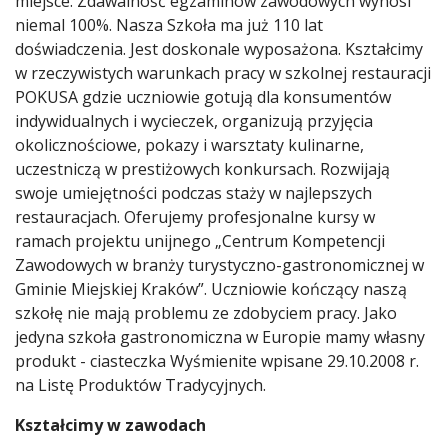
miejsce. Zdawalność egzaminów zawodowych wynosi
niemal 100%. Nasza Szkoła ma już 110 lat
doświadczenia. Jest doskonale wyposażona. Kształcimy
w rzeczywistych warunkach pracy w szkolnej restauracji
POKUSA gdzie uczniowie gotują dla konsumentów
indywidualnych i wycieczek, organizują przyjęcia
okolicznościowe, pokazy i warsztaty kulinarne,
uczestniczą w prestiżowych konkursach. Rozwijają
swoje umiejętności podczas staży w najlepszych
restauracjach. Oferujemy profesjonalne kursy w
ramach projektu unijnego „Centrum Kompetencji
Zawodowych w branży turystyczno-gastronomicznej w
Gminie Miejskiej Kraków”. Uczniowie kończący naszą
szkołę nie mają problemu ze zdobyciem pracy. Jako
jedyna szkoła gastronomiczna w Europie mamy własny
produkt - ciasteczka Wyśmienite wpisane 29.10.2008 r.
na Listę Produktów Tradycyjnych.
Kształcimy w zawodach