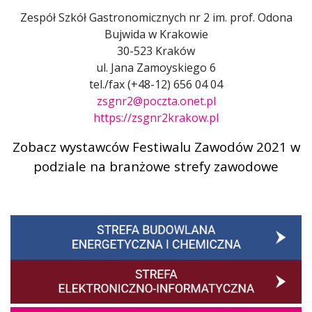
Zespół Szkół Gastronomicznych nr 2 im. prof. Odona
Bujwida w Krakowie
30-523 Kraków
ul. Jana Zamoyskiego 6
tel./fax (+48-12) 656 04 04
zsgnr2@poczta.onet.pl
https://zsgnr2krakow.pl
Zobacz wystawców Festiwalu Zawodów 2021 w
podziale na branżowe strefy zawodowe