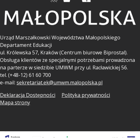
Urząd Marszałkowski Województwa Małopolskiego
Departament Edukacji
ul.
Królewska 57, Kraków (Centrum biurowe Biprostal).
Obsługa klientów ze specjalnymi potrzebami prowadzona
na parterze w siedzibie UMWM przy ul. Racławickiej 56.
tel. (+48-12) 61 60 700
e-mail:
sekretariat.ek@umwm.malopolska.pl
Deklaracja Dostępności
Polityka prywatności
Mapa strony