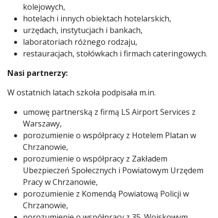
kolejowych,
hotelach i innych obiektach hotelarskich,
urzędach, instytucjach i bankach,
laboratoriach różnego rodzaju,
restauracjach, stołówkach i firmach cateringowych.
Nasi partnerzy:
W ostatnich latach szkoła podpisała m.in.
umowę partnerską z firmą LS Airport Services z
Warszawy,
porozumienie o współpracy z Hotelem Platan w
Chrzanowie,
porozumienie o współpracy z Zakładem
Ubezpieczeń Społecznych i Powiatowym Urzędem
Pracy w Chrzanowie,
porozumienie z Komendą Powiatową Policji w
Chrzanowie,
porozumienie o współpracy z 35. Wojskowym