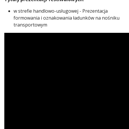
w strefie handlowo-usługowej - Prezentacja
formowania i oznakowania ładunków na nośniku
transportowym