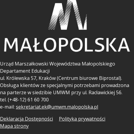
Urząd Marszałkowski Województwa Małopolskiego
Departament Edukacji
ul.
Królewska 57, Kraków (Centrum biurowe Biprostal).
Obsługa klientów ze specjalnymi potrzebami prowadzona
na parterze w siedzibie UMWM przy ul. Racławickiej 56.
tel. (+48-12) 61 60 700
e-mail:
sekretariat.ek@umwm.malopolska.pl
Deklaracja Dostępności
Polityka prywatności
Mapa strony