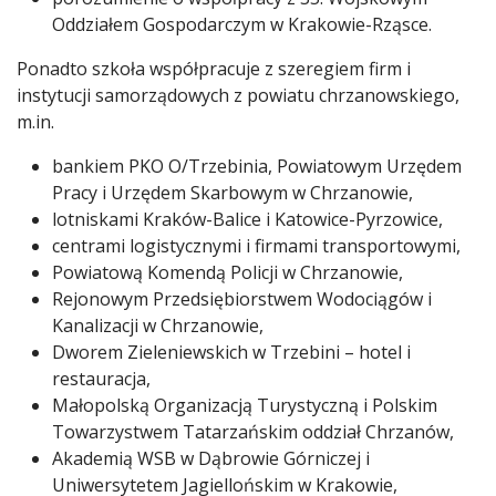
Oddziałem Gospodarczym w Krakowie-Rząsce.
Ponadto szkoła współpracuje z szeregiem firm i
instytucji samorządowych z powiatu chrzanowskiego,
m.in.
bankiem PKO O/Trzebinia, Powiatowym Urzędem
Pracy i Urzędem Skarbowym w Chrzanowie,
lotniskami Kraków-Balice i Katowice-Pyrzowice,
centrami logistycznymi i firmami transportowymi,
Powiatową Komendą Policji w Chrzanowie,
Rejonowym Przedsiębiorstwem Wodociągów i
Kanalizacji w Chrzanowie,
Dworem Zieleniewskich w Trzebini – hotel i
restauracja,
Małopolską Organizacją Turystyczną i Polskim
Towarzystwem Tatarzańskim oddział Chrzanów,
Akademią WSB w Dąbrowie Górniczej i
Uniwersytetem Jagiellońskim w Krakowie,