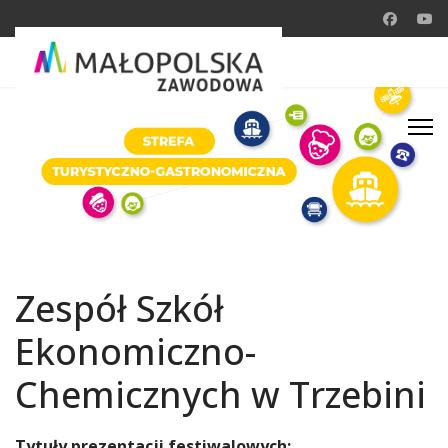
Zespół Szkół
Ekonomiczno-
Chemicznych w Trzebini
Tytuły prezentacji festiwalowych: