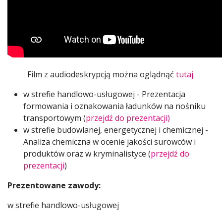
Film z audiodeskrypcją można oglądnąć
tutaj.
w strefie handlowo-usługowej - Prezentacja
formowania i oznakowania ładunków na nośniku
transportowym (
przejdź do prezentacji)
w strefie budowlanej, energetycznej i chemicznej -
Analiza chemiczna w ocenie jakości surowców i
produktów oraz w kryminalistyce (
przejdź do
prezentacji
)
Prezentowane zawody:
w strefie handlowo-usługowej