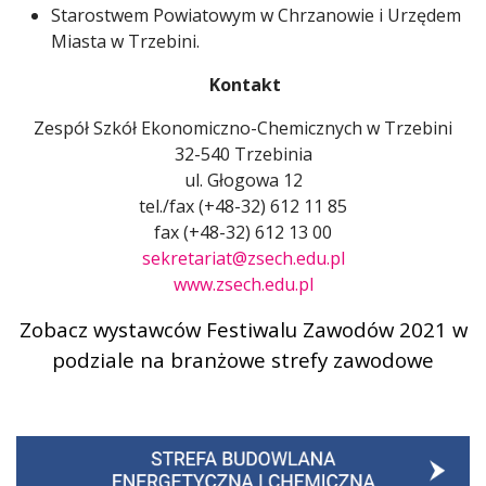
Starostwem Powiatowym w Chrzanowie i Urzędem
Miasta w Trzebini.
Kontakt
Zespół Szkół Ekonomiczno-Chemicznych w Trzebini
32-540 Trzebinia
ul. Głogowa 12
tel./fax (+48-32) 612 11 85
fax (+48-32) 612 13 00
sekretariat@zsech.edu.pl
www.zsech.edu.pl
Zobacz wystawców Festiwalu Zawodów 2021 w
podziale na branżowe strefy zawodowe