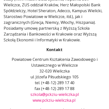
Wieliczce, ZUS oddział Kraków, Herz Małopolski Bank
Spółdzielczy, Hotel Sheraton, Adecco, Kampus Wielicki,
Starostwo Powiatowe w Wieliczce, itd.), jak i
zagranicznych (Grecja, Niemcy, Włochy, Hiszpania).
Posiadamy umowę partnerską z Wyższą Szkoła
Zarządzania i Bankowości w Krakowie oraz Wyższą
Szkołą Ekonomii i Informatyki w Krakowie.
Kontakt
Powiatowe Centrum Kształcenia Zawodowego i
Ustawicznego w Wieliczce
32-020 Wieliczka
ul. Józefa Piłsudskiego 105
tel. (+48-12) 289 17 40
fax (+48-12) 289 17 88
szkola@pckziu-wieliczka.pl
www.pckziu-wieliczka.pl