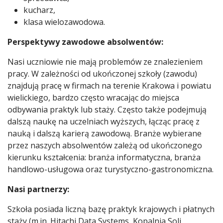
kucharz,
klasa wielozawodowa.
Perspektywy zawodowe absolwentów:
Nasi uczniowie nie mają problemów ze znalezieniem
pracy. W zależności od ukończonej szkoły (zawodu)
znajdują pracę w firmach na terenie Krakowa i powiatu
wielickiego, bardzo często wracając do miejsca
odbywania praktyk lub staży. Często także podejmują
dalszą naukę na uczelniach wyższych, łącząc pracę z
nauką i dalszą karierą zawodową. Branże wybierane
przez naszych absolwentów zależą od ukończonego
kierunku kształcenia: branża informatyczna, branża
handlowo-usługowa oraz turystyczno-gastronomiczna.
Nasi partnerzy:
Szkoła posiada liczną bazę praktyk krajowych i płatnych
staży (m.in. Hitachi Data Systems, Kopalnia Soli