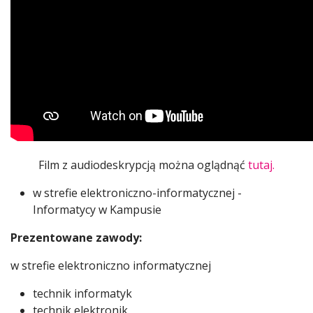
Film z audiodeskrypcją można oglądnąć
tutaj.
w strefie elektroniczno-informatycznej -
Informatycy w Kampusie
Prezentowane zawody:
w strefie elektroniczno informatycznej
technik informatyk
technik elektronik