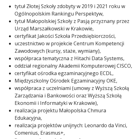
tytuł Złotej Szkoły zdobyty w 2019 i 2021 roku w
Ogólnopolskim Rankingu Perspektyw,
tytuł Małopolskiej Szkoły z Pasją przyznany przez
Urząd Marszałkowski w Krakowie,
certyfikat Jakości Szkoła Przedsiębiorczości,
uczestnictwo w projekcie Centrum Kompetencji
Zawodowych (kursy, staże, wymiany),
współpraca tematyczna z Hitachi Data Systems,
oddział regionalny Akademii Komputerowej CISCO,
certyfikat ośrodka egzaminacyjnego ECDL,
Międzyszkolny Ośrodek Egzaminacyjny OKE,
współpraca z uczelniami (umowy z Wyższą Szkołą
Zarządzania i Bankowości oraz Wyższą Szkołą
Ekonomii i Informatyki w Krakowie),
realizacja projektu Małopolska Chmura
Edukacyjna,
realizacja projektów unijnych: Leonardo da Vinci,
Comenius, Erasmus+,