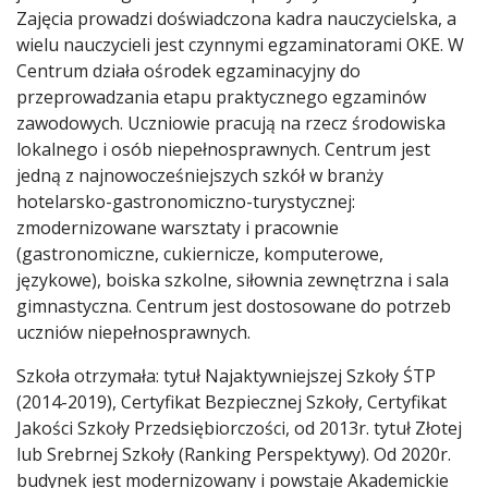
Zajęcia prowadzi doświadczona kadra nauczycielska, a
wielu nauczycieli jest czynnymi egzaminatorami OKE. W
Centrum działa ośrodek egzaminacyjny do
przeprowadzania etapu praktycznego egzaminów
zawodowych. Uczniowie pracują na rzecz środowiska
lokalnego i osób niepełnosprawnych. Centrum jest
jedną z najnowocześniejszych szkół w branży
hotelarsko-gastronomiczno-turystycznej:
zmodernizowane warsztaty i pracownie
(gastronomiczne, cukiernicze, komputerowe,
językowe), boiska szkolne, siłownia zewnętrzna i sala
gimnastyczna. Centrum jest dostosowane do potrzeb
uczniów niepełnosprawnych.
Szkoła otrzymała: tytuł Najaktywniejszej Szkoły ŚTP
(2014-2019), Certyfikat Bezpiecznej Szkoły, Certyfikat
Jakości Szkoły Przedsiębiorczości, od 2013r. tytuł Złotej
lub Srebrnej Szkoły (Ranking Perspektywy). Od 2020r.
budynek jest modernizowany i powstaje Akademickie