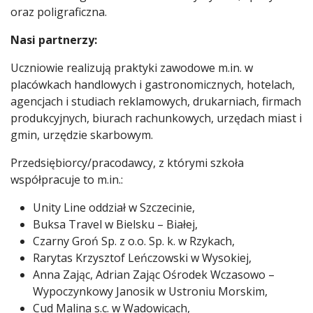
oraz poligraficzna.
Nasi partnerzy:
Uczniowie realizują praktyki zawodowe m.in. w
placówkach handlowych i gastronomicznych, hotelach,
agencjach i studiach reklamowych, drukarniach, firmach
produkcyjnych, biurach rachunkowych, urzędach miast i
gmin, urzędzie skarbowym.
Przedsiębiorcy/pracodawcy, z którymi szkoła
współpracuje to m.in.:
Unity Line oddział w Szczecinie,
Buksa Travel w Bielsku – Białej,
Czarny Groń Sp. z o.o. Sp. k. w Rzykach,
Rarytas Krzysztof Leńczowski w Wysokiej,
Anna Zając, Adrian Zając Ośrodek Wczasowo –
Wypoczynkowy Janosik w Ustroniu Morskim,
Cud Malina s.c. w Wadowicach,