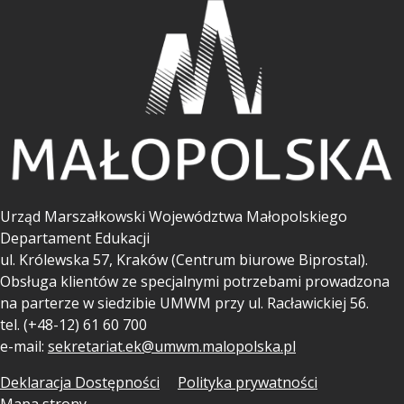
Urząd Marszałkowski Województwa Małopolskiego
Departament Edukacji
ul.
Królewska 57, Kraków (Centrum biurowe Biprostal).
Obsługa klientów ze specjalnymi potrzebami prowadzona
na parterze w siedzibie UMWM przy ul. Racławickiej 56.
tel. (+48-12) 61 60 700
e-mail:
sekretariat.ek@umwm.malopolska.pl
Deklaracja Dostępności
Polityka prywatności