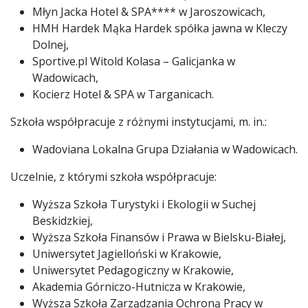
Młyn Jacka Hotel & SPA**** w Jaroszowicach,
HMH Hardek Mąka Hardek spółka jawna w Kleczy
Dolnej,
Sportive.pl Witold Kolasa – Galicjanka w
Wadowicach,
Kocierz Hotel & SPA w Targanicach.
Szkoła współpracuje z różnymi instytucjami, m. in.:
Wadoviana Lokalna Grupa Działania w Wadowicach.
Uczelnie, z którymi szkoła współpracuje:
Wyższa Szkoła Turystyki i Ekologii w Suchej
Beskidzkiej,
Wyższa Szkoła Finansów i Prawa w Bielsku-Białej,
Uniwersytet Jagielloński w Krakowie,
Uniwersytet Pedagogiczny w Krakowie,
Akademia Górniczo-Hutnicza w Krakowie,
Wyższa Szkoła Zarządzania Ochroną Pracy w