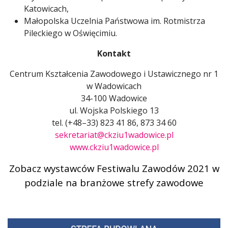
Katowicach,
Małopolska Uczelnia Państwowa im. Rotmistrza
Pileckiego w Oświęcimiu.
Kontakt
Centrum Kształcenia Zawodowego i Ustawicznego nr 1
w Wadowicach
34-100 Wadowice
ul. Wojska Polskiego 13
tel. (+48–33) 823 41 86, 873 34 60
sekretariat@ckziu1wadowice.pl
www.ckziu1wadowice.pl
Zobacz wystawców Festiwalu Zawodów 2021 w
podziale na branżowe strefy zawodowe