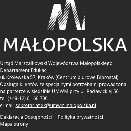
Urząd Marszałkowski Województwa Małopolskiego
Departament Edukacji
ul.
Królewska 57, Kraków (Centrum biurowe Biprostal).
Obsługa klientów ze specjalnymi potrzebami prowadzona
na parterze w siedzibie UMWM przy ul. Racławickiej 56.
tel. (+48-12) 61 60 700
e-mail:
sekretariat.ek@umwm.malopolska.pl
Deklaracja Dostępności
Polityka prywatności
Mapa strony