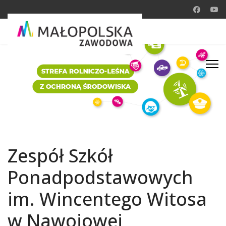
Zespół Szkół
Ponadpodstawowych
im. Wincentego Witosa
w Nawojowej