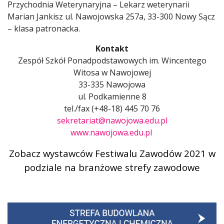
Przychodnia Weterynaryjna – Lekarz weterynarii
Marian Jankisz ul. Nawojowska 257a, 33-300 Nowy Sącz
– klasa patronacka.
Kontakt
Zespół Szkół Ponadpodstawowych im. Wincentego
Witosa w Nawojowej
33-335 Nawojowa
ul. Podkamienne 8
tel./fax (+48-18) 445 70 76
sekretariat@nawojowa.edu.pl
www.nawojowa.edu.pl
Zobacz wystawców Festiwalu Zawodów 2021 w
podziale na branżowe strefy zawodowe