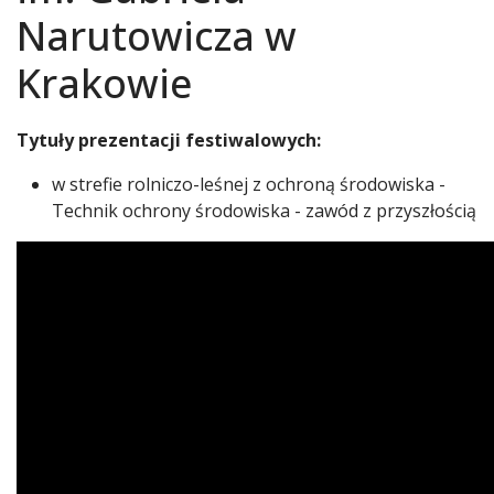
Narutowicza w
Krakowie
Tytuły prezentacji festiwalowych:
w strefie rolniczo-leśnej z ochroną środowiska -
Technik ochrony środowiska - zawód z przyszłością