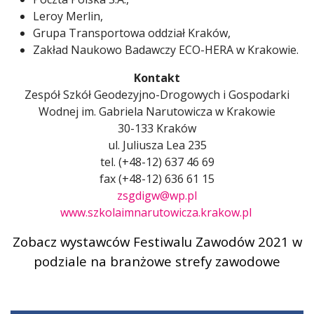
Leroy Merlin,
Grupa Transportowa oddział Kraków,
Zakład Naukowo Badawczy ECO-HERA w Krakowie.
Kontakt
Zespół Szkół Geodezyjno-Drogowych i Gospodarki
Wodnej im. Gabriela Narutowicza w Krakowie
30-133 Kraków
ul. Juliusza Lea 235
tel. (+48-12) 637 46 69
fax (+48-12) 636 61 15
zsgdigw@wp.pl
www.szkolaimnarutowicza.krakow.pl
Zobacz wystawców Festiwalu Zawodów 2021 w
podziale na branżowe strefy zawodowe