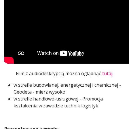
Film z audiodeskrypcją można oglądnąć
tutaj.
w strefie budowlanej, energetycznej i chemicznej -
Geodeta - mierz wysoko
w strefie handlowo-usługowej - Promocja
kształcenia w zawodzie technik logistyk
Prezentowane zawody: