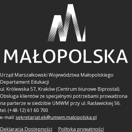
Urząd Marszałkowski Województwa Małopolskiego
Departament Edukacji
ul.
Królewska 57, Kraków (Centrum biurowe Biprostal).
Obsługa klientów ze specjalnymi potrzebami prowadzona
na parterze w siedzibie UMWM przy ul. Racławickiej 56.
tel. (+48-12) 61 60 700
e-mail:
sekretariat.ek@umwm.malopolska.pl
Deklaracja Dostępności
Polityka prywatności