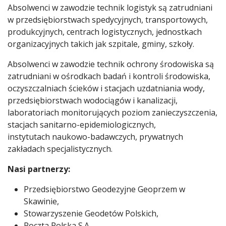
Absolwenci w zawodzie technik logistyk są zatrudniani
w przedsiębiorstwach spedycyjnych, transportowych,
produkcyjnych, centrach logistycznych, jednostkach
organizacyjnych takich jak szpitale, gminy, szkoły.
Absolwenci w zawodzie technik ochrony środowiska są
zatrudniani w ośrodkach badań i kontroli środowiska,
oczyszczalniach ścieków i stacjach uzdatniania wody,
przedsiębiorstwach wodociągów i kanalizacji,
laboratoriach monitorujących poziom zanieczyszczenia,
stacjach sanitarno-epidemiologicznych,
instytutach naukowo-badawczych, prywatnych
zakładach specjalistycznych.
Nasi partnerzy:
Przedsiębiorstwo Geodezyjne Geoprzem w
Skawinie,
Stowarzyszenie Geodetów Polskich,
Poczta Polska S.A.,