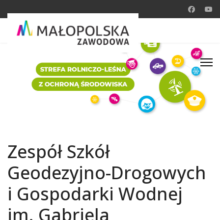
Zespół Szkół
Geodezyjno-Drogowych
i Gospodarki Wodnej
im. Gabriela