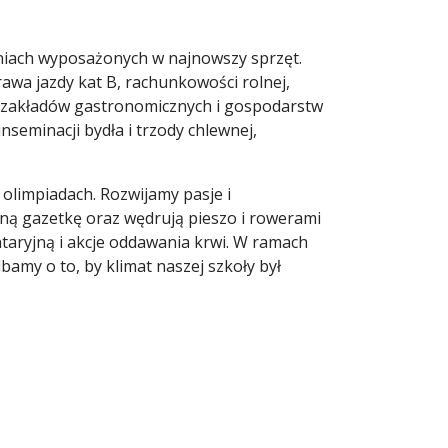
wniach wyposażonych w najnowszy sprzęt.
awa jazdy kat B, rachunkowości rolnej,
zakładów gastronomicznych i gospodarstw
nseminacji bydła i trzody chlewnej,
olimpiadach. Rozwijamy pasje i
lną gazetkę oraz wędrują pieszo i rowerami
ntaryjną i akcje oddawania krwi. W ramach
bamy o to, by klimat naszej szkoły był