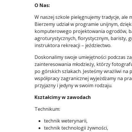
O Nas:
W naszej szkole pielęgnujemy tradycje, ale
Bierzemy udział w programie unijnym, dzięk
komputerowego projektowania ogrodów, ba
agroturystycznych, florystycznym, baristy, g
instruktora rekreacji – jeździectwo.
Doskonalimy swoje umiejętności podczas zaj
zainteresowania młodzieży, którzy fotografu
po górskich szlakach. Jesteśmy wrażliwi na 
współpracy zagranicznej wyjeżdżamy na prakty
przyjazny i jedyny w swoim rodzaju.
Kształcimy w zawodach
Technikum:
technik weterynarii,
technik technologii żywności,