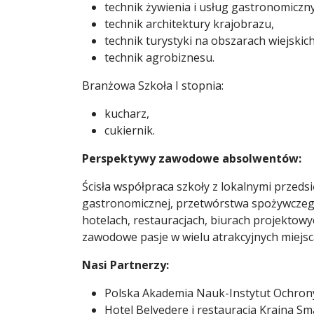
technik żywienia i usług gastronomiczn
technik architektury krajobrazu,
technik turystyki na obszarach wiejskich
technik agrobiznesu.
Branżowa Szkoła I stopnia:
kucharz,
cukiernik.
Perspektywy zawodowe absolwentów:
Ścisła współpraca szkoły z lokalnymi przed
gastronomicznej, przetwórstwa spożywczego, 
hotelach, restauracjach, biurach projektowy
zawodowe pasje w wielu atrakcyjnych miejsca
Nasi Partnerzy:
Polska Akademia Nauk-Instytut Ochron
Hotel Belvedere i restauracja Kraina 