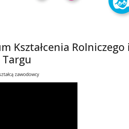
um Kształcenia Rolniczego
 Targu
kształcą zawodowcy