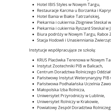
Hotel IBIS Styles w Nowym Targu,
Restauracje Karcma u Borzanka i Kapry
Hotel Bania w Białce Tatrzańskiej,
Piekarnia i cukiernia Zbigniew Steskal
Piekarnia i cukiernia Ryszard Steskal w 
Biura podróży w Nowym Targu, Rabce Zd
Stacja Hodowli i Unasienniania Zwierz
Instytucje współpracujące ze szkołą:
KRUS Placówka Terenowa w Nowym Ta
Instytut Zootechniki PIB w Balicach,
Centrum Doradztwa Rolniczego Oddział
Państwowy Instytut Weterynaryjny PIB 
Państwowa Podhalańska Uczelnia Zaw
Małopolska Izba Rolnicza,
Uniwersytet Przyrodniczy w Lublinie,
Uniwersytet Rolniczy w Krakowie,
Powiatowy Zespół Doradztwa Rolnicze