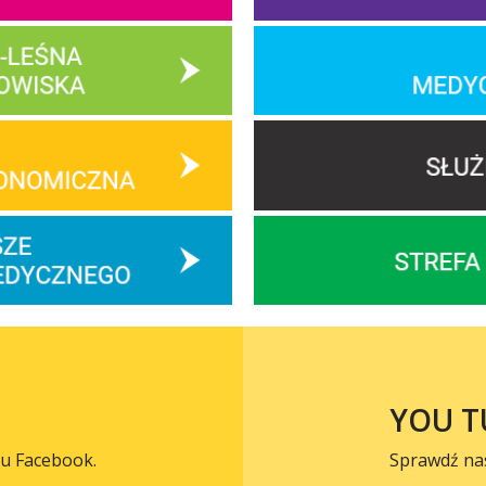
YOU T
lu Facebook.
Sprawdź na