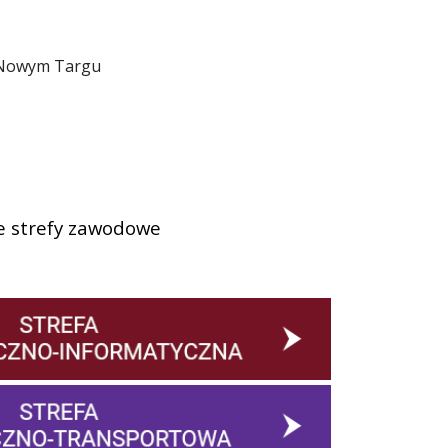
w Nowym Targu
e strefy zawodowe