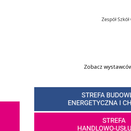
Zespół Szkół
Zobacz wystawców