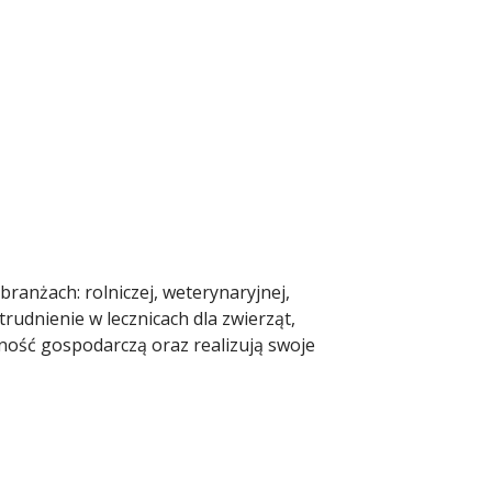
ranżach: rolniczej, weterynaryjnej,
rudnienie w lecznicach dla zwierząt,
lność gospodarczą oraz realizują swoje