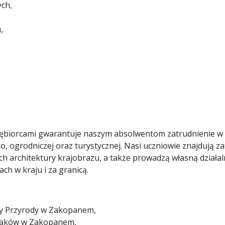
ych,
,
siębiorcami gwarantuje naszym absolwentom zatrudnienie w b
ogrodniczej oraz turystycznej. Nasi uczniowie znajdują zat
ch architektury krajobrazu, a także prowadzą własną działa
ch w kraju i za granicą.
y Przyrody w Zakopanem,
Smaków w Zakopanem,