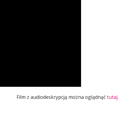
Film z audiodeskrypcją można oglądnąć
tutaj.