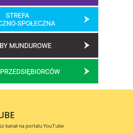
UBE
sz kanał na portalu YouTube