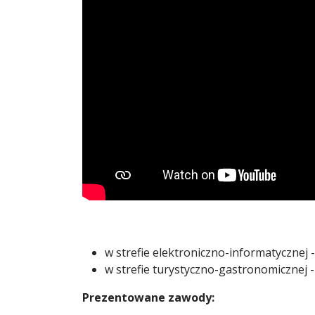
w strefie elektroniczno-informatycznej -
w strefie turystyczno-gastronomicznej
Prezentowane zawody: