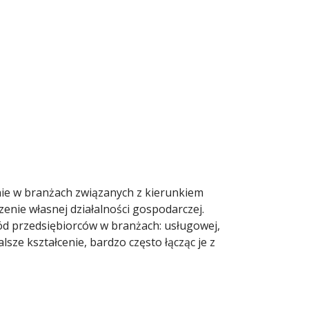
nie w branżach związanych z kierunkiem
enie własnej działalności gospodarczej.
ód przedsiębiorców w branżach: usługowej,
sze kształcenie, bardzo często łącząc je z