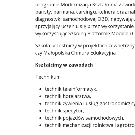
programie Modernizacja Kształcenia Zawodo
baristy, barmana, carvingu, kelnera oraz n
diagnostyki samochodowej OBD, nabywają up
sprzyjający uczeniu się przez wykorzystani
wykorzystując Szkolną Platformę Moodle i C
Szkoła uczestniczy w projektach zewnętrzn
czy Małopolska Chmura Edukacyjna.
Kształcimy w zawodach
Technikum:
technik teleinformatyk,
technik hotelarstwa,
technik żywienia i usług gastronomiczn
technik spedytor,
technik pojazdów samochodowych,
technik mechanizacji rolnictwa i agrotron