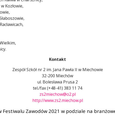
 w Kozłowie,
owie,
Słaboszowie,
Racławicach,
Wielkim,
icy.
Kontakt
Zespół Szkół nr 2 im. Jana Pawła II w Miechowie
32-200 Miechów
ul. Bolesława Prusa 2
tel./fax (+48-41) 383 11 74
zs2miechow@o2.pl
http://www.zs2.miechow.pl
 Festiwalu Zawodów 2021 w podziale na branżow