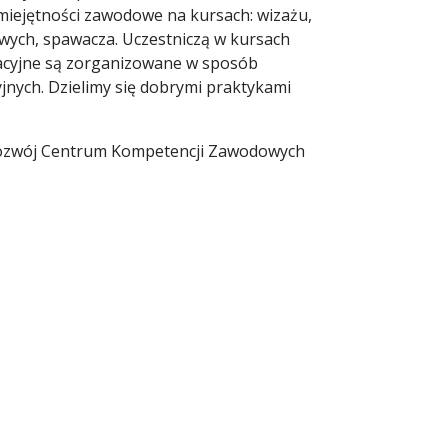
iejętności zawodowe na kursach: wizażu,
owych, spawacza. Uczestniczą w kursach
kacyjne są zorganizowane w sposób
jnych. Dzielimy się dobrymi praktykami
 Rozwój Centrum Kompetencji Zawodowych