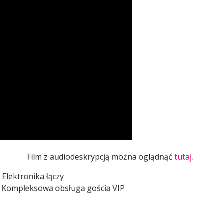
Film z audiodeskrypcją można oglądnąć
tutaj.
 Elektronika łączy
 - Kompleksowa obsługa gościa VIP