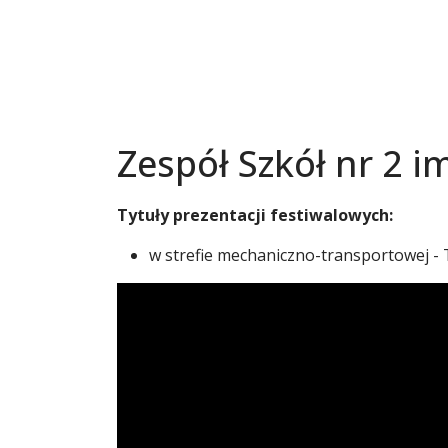
Zespół Szkół nr 2 i
Tytuły prezentacji festiwalowych:
w strefie mechaniczno-transportowej -