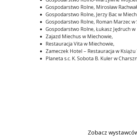
Gospodarstwo Rolne, Mirosław Rachwał
Gospodarstwo Rolne, Jerzy Bac w Miech
Gospodarstwo Rolne, Roman Marzec w 
Gospodarstwo Rolne, Łukasz Jędruch w 
Zajazd Miechus w Miechowie,
Restauracja Vita w Miechowie,
Zameczek Hotel – Restauracja w Książu 
Planeta s.c. K. Sobota B. Kuler w Charszn
Zobacz wystawców