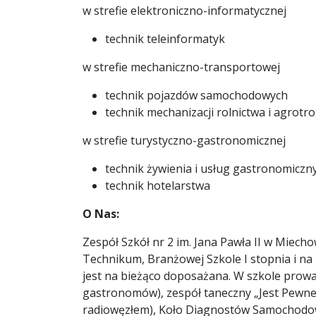
w strefie elektroniczno-informatycznej
technik teleinformatyk
w strefie mechaniczno-transportowej
technik pojazdów samochodowych
technik mechanizacji rolnictwa i agrotro
w strefie turystyczno-gastronomicznej
technik żywienia i usług gastronomiczn
technik hotelarstwa
O Nas:
Zespół Szkół nr 2 im. Jana Pawła II w Miecho
Technikum, Branżowej Szkole I stopnia i n
jest na bieżąco doposażana. W szkole prowa
gastronomów), zespół taneczny „Jest Pewne 
radiowęzłem), Koło Diagnostów Samochodowyc