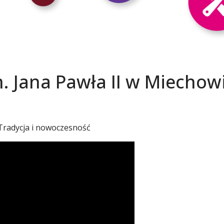
m. Jana Pawła II w Miechow
 Tradycja i nowoczesność