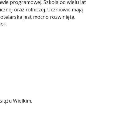
awie programowej. Szkoła od wielu lat
znej oraz rolniczej. Uczniowie mają
otelarska jest mocno rozwinięta.
s+.
siążu Wielkim,