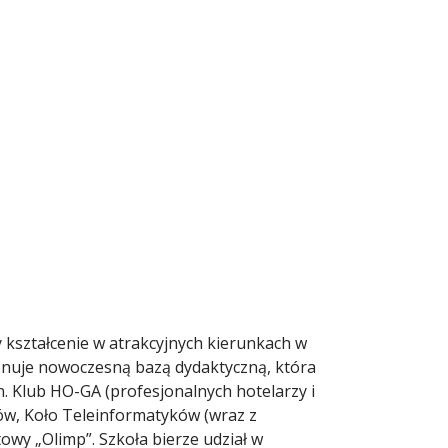
y kształcenie w atrakcyjnych kierunkach w
onuje nowoczesną bazą dydaktyczną, która
. Klub HO-GA (profesjonalnych hotelarzy i
ów, Koło Teleinformatyków (wraz z
wy „Olimp”. Szkoła bierze udział w