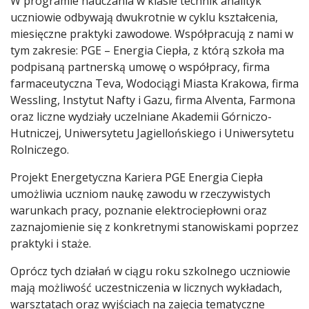
W programie nauczania w klasie technik analityk
uczniowie odbywają dwukrotnie w cyklu kształcenia,
miesięczne praktyki zawodowe. Współpracują z nami w
tym zakresie: PGE – Energia Ciepła, z którą szkoła ma
podpisaną partnerską umowę o współpracy, firma
farmaceutyczna Teva, Wodociągi Miasta Krakowa, firma
Wessling, Instytut Nafty i Gazu, firma Alventa, Farmona
oraz liczne wydziały uczelniane Akademii Górniczo-
Hutniczej, Uniwersytetu Jagiellońskiego i Uniwersytetu
Rolniczego.
Projekt Energetyczna Kariera PGE Energia Ciepła
umożliwia uczniom naukę zawodu w rzeczywistych
warunkach pracy, poznanie elektrociepłowni oraz
zaznajomienie się z konkretnymi stanowiskami poprzez
praktyki i staże.
Oprócz tych działań w ciągu roku szkolnego uczniowie
mają możliwość uczestniczenia w licznych wykładach,
warsztatach oraz wyjściach na zajęcia tematyczne