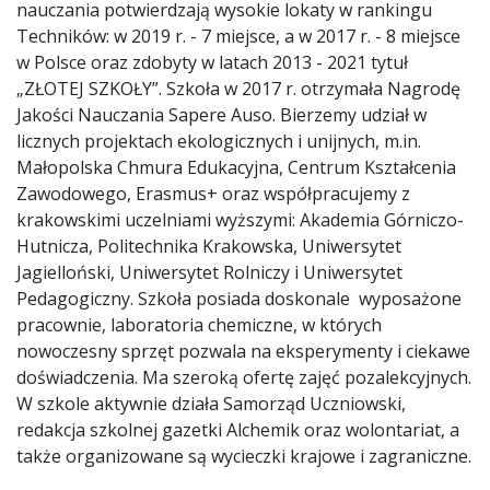
nauczania potwierdzają wysokie lokaty w rankingu
Techników: w 2019 r. - 7 miejsce, a w 2017 r. - 8 miejsce
w Polsce oraz zdobyty w latach 2013 - 2021 tytuł
„ZŁOTEJ SZKOŁY”. Szkoła w 2017 r. otrzymała Nagrodę
Jakości Nauczania Sapere Auso. Bierzemy udział w
licznych projektach ekologicznych i unijnych, m.in.
Małopolska Chmura Edukacyjna, Centrum Kształcenia
Zawodowego, Erasmus+ oraz współpracujemy z
krakowskimi uczelniami wyższymi: Akademia Górniczo-
Hutnicza, Politechnika Krakowska, Uniwersytet
Jagielloński, Uniwersytet Rolniczy i Uniwersytet
Pedagogiczny. Szkoła posiada doskonale wyposażone
pracownie, laboratoria chemiczne, w których
nowoczesny sprzęt pozwala na eksperymenty i ciekawe
doświadczenia. Ma szeroką ofertę zajęć pozalekcyjnych.
W szkole aktywnie działa Samorząd Uczniowski,
redakcja szkolnej gazetki Alchemik oraz wolontariat, a
także organizowane są wycieczki krajowe i zagraniczne.