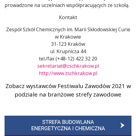
prowadzone na uczelniach współpracujących ze szkołą.
Kontakt
Zespół Szkół Chemicznych im. Marii Skłodowskiej Curie
w Krakowie
31-123 Kraków
ul. Krupnicza 44
tel./fax (+48-12) 422 32 20
sekretariat@zschkrakow.pl
http://www.zschkrakow.pl
Zobacz wystawców Festiwalu Zawodów 2021 w
podziale na branżowe strefy zawodowe