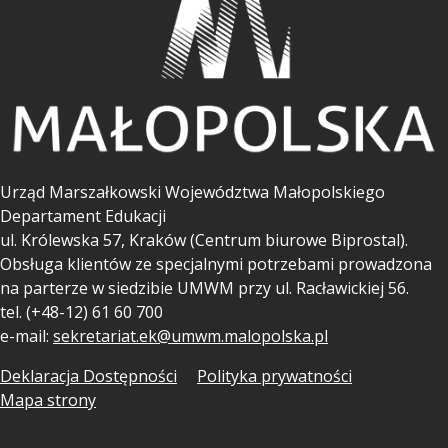
Urząd Marszałkowski Województwa Małopolskiego
Departament Edukacji
ul.
Królewska 57, Kraków (Centrum biurowe Biprostal).
Obsługa klientów ze specjalnymi potrzebami prowadzona
na parterze w siedzibie UMWM przy ul. Racławickiej 56.
tel. (+48-12) 61 60 700
e-mail:
sekretariat.ek@umwm.malopolska.pl
Deklaracja Dostępności
Polityka prywatności
Mapa strony