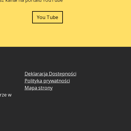
You Tube
Deklaracja Dostępności
Polityka prywatności
Mapa strony
rze w