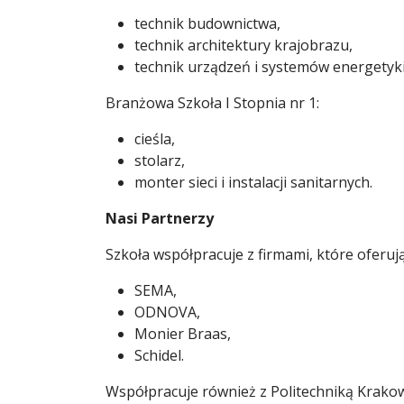
technik budownictwa,
technik architektury krajobrazu,
technik urządzeń i systemów energetyki
Branżowa Szkoła I Stopnia nr 1:
cieśla,
stolarz,
monter sieci i instalacji sanitarnych.
Nasi Partnerzy
Szkoła współpracuje z firmami, które oferu
SEMA,
ODNOVA,
Monier Braas,
Schidel.
Współpracuje również z Politechniką Krakow