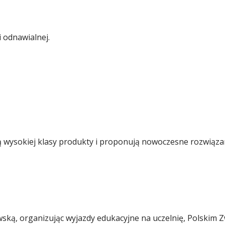
 odnawialnej.
ją wysokiej klasy produkty i proponują nowoczesne rozwiąza
ską, organizując wyjazdy edukacyjne na uczelnię, Polskim 