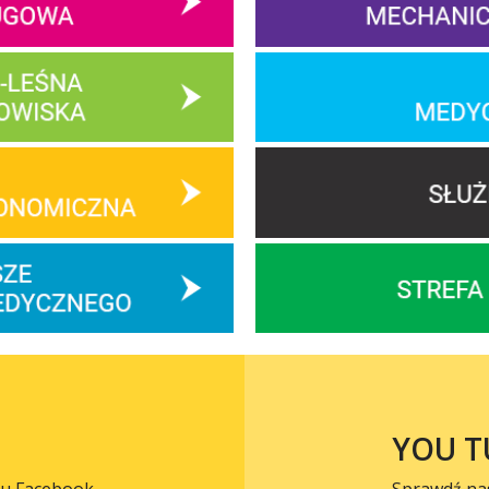
YOU T
lu Facebook.
Sprawdź na