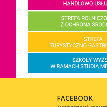
FACEBOOK
Zobacz nasz profil na porta