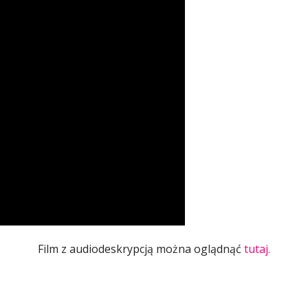
Film z audiodeskrypcją można oglądnąć
tutaj.