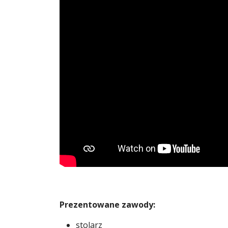
Prezentowane zawody:
stolarz