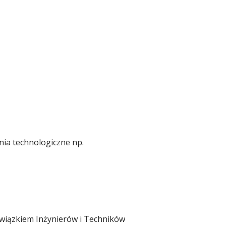
nia technologiczne np.
Związkiem Inżynierów i Techników