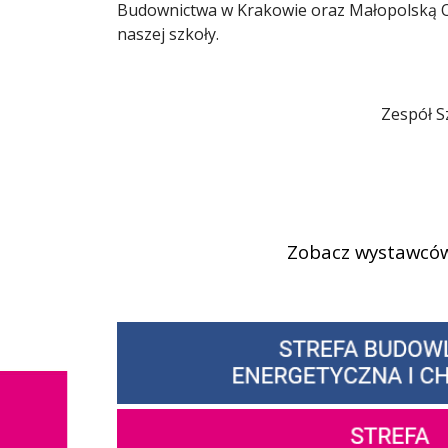
Budownictwa w Krakowie oraz Małopolską O
naszej szkoły.
Zespół S
Zobacz wystawców