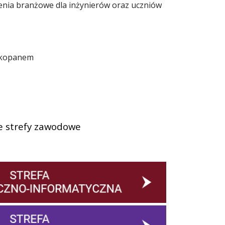
nia branżowe dla inżynierów oraz uczniów
Zakopanem
e strefy zawodowe