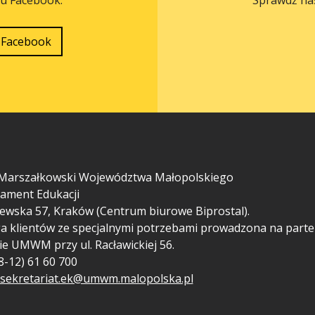
Facebook
Marszałkowski Województwa Małopolskiego
ament Edukacji
ewska 57, Kraków (Centrum biurowe Biprostal).
a klientów ze specjalnymi potrzebami prowadzona na parte
ie UMWM przy ul. Racławickiej 56.
48-12) 61 60 700
sekretariat.ek@umwm.malopolska.pl