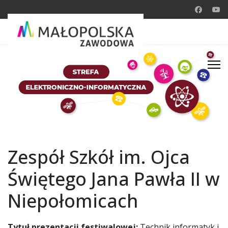
Zespół Szkół im. Ojca
Świętego Jana Pawła II w
Niepołomicach
Tytuł prezentacji festiwalowej:
Technik informatyk i