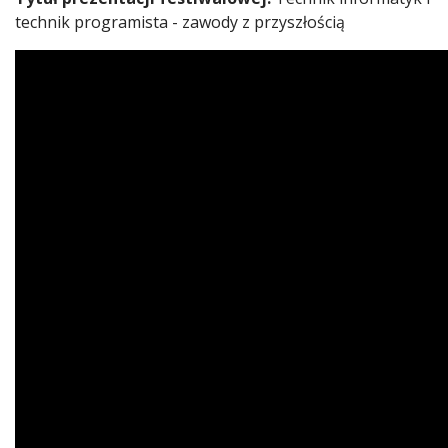
technik programista - zawody z przyszłością