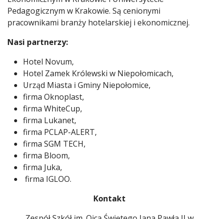
Pedagogicznym w Krakowie. Są cenionymi
pracownikami branży hotelarskiej i ekonomicznej.
Nasi partnerzy:
Hotel Novum,
Hotel Zamek Królewski w Niepołomicach,
Urząd Miasta i Gminy Niepołomice,
firma Oknoplast,
firma WhiteCup,
firma Lukanet,
firma PCLAP-ALERT,
firma SGM TECH,
firma Bloom,
firma Juka,
firma IGLOO.
Kontakt
Zespół Szkół im. Ojca Świętego Jana Pawła II w