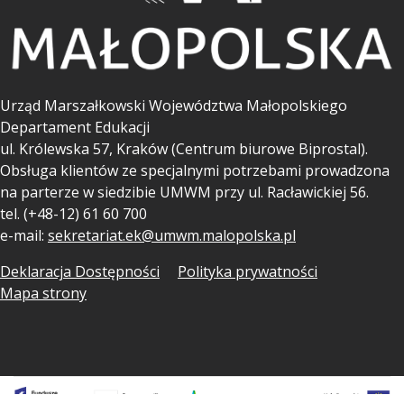
Urząd Marszałkowski Województwa Małopolskiego
Departament Edukacji
ul.
Królewska 57, Kraków (Centrum biurowe Biprostal).
Obsługa klientów ze specjalnymi potrzebami prowadzona
na parterze w siedzibie UMWM przy ul. Racławickiej 56.
tel. (+48-12) 61 60 700
e-mail:
sekretariat.ek@umwm.malopolska.pl
Deklaracja Dostępności
Polityka prywatności
Mapa strony