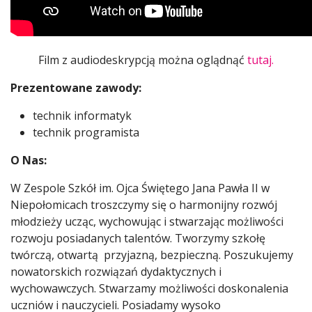
Film z audiodeskrypcją można oglądnąć
tutaj.
Prezentowane zawody:
technik informatyk
technik programista
O Nas:
W Zespole Szkół im. Ojca Świętego Jana Pawła II w
Niepołomicach troszczymy się o harmonijny rozwój
młodzieży ucząc, wychowując i stwarzając możliwości
rozwoju posiadanych talentów. Tworzymy szkołę
twórczą, otwartą przyjazną, bezpieczną. Poszukujemy
nowatorskich rozwiązań dydaktycznych i
wychowawczych. Stwarzamy możliwości doskonalenia
uczniów i nauczycieli. Posiadamy wysoko