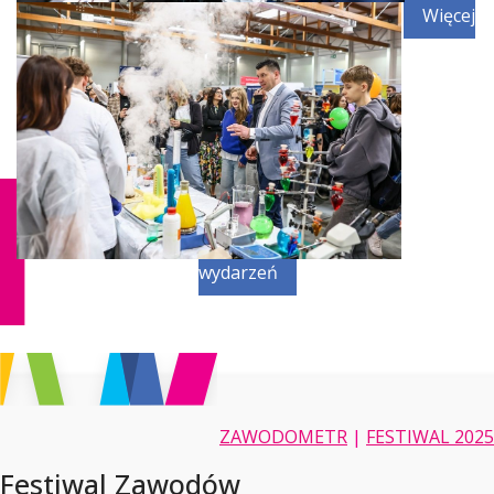
Więcej
wydarzeń
ZAWODOMETR
|
FESTIWAL 2025
Festiwal Zawodów