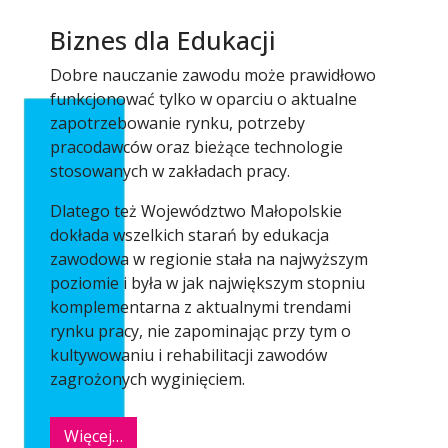
Biznes dla Edukacji
Dobre nauczanie zawodu może prawidłowo
funkcjonować tylko w oparciu o aktualne
zapotrzebowanie rynku, potrzeby
pracodawców oraz bieżące technologie
stosowanych w zakładach pracy.
Dlatego też Województwo Małopolskie
dokłada wszelkich starań by edukacja
zawodowa w regionie stała na najwyższym
poziomie i była w jak największym stopniu
komplementarna z aktualnymi trendami
rynku pracy, nie zapominając przy tym o
kultywowaniu i rehabilitacji zawodów
zagrożonych wyginięciem.
Więcej…