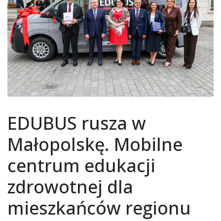
EDUBUS rusza w
Małopolskę. Mobilne
centrum edukacji
zdrowotnej dla
mieszkańców regionu