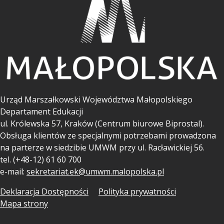
Urząd Marszałkowski Województwa Małopolskiego
Departament Edukacji
ul.
Królewska 57, Kraków (Centrum biurowe Biprostal).
Obsługa klientów ze specjalnymi potrzebami prowadzona
na parterze w siedzibie UMWM przy ul. Racławickiej 56.
tel. (+48-12) 61 60 700
e-mail:
sekretariat.ek@umwm.malopolska.pl
Deklaracja Dostępności
Polityka prywatności
Mapa strony