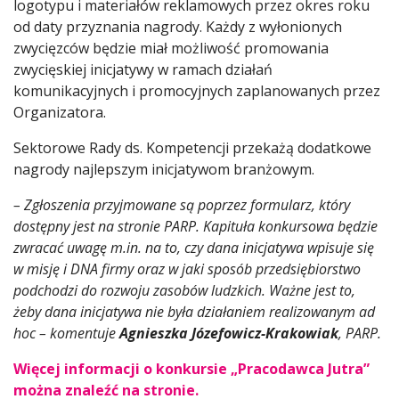
logotypu i materiałów reklamowych przez okres roku
od daty przyznania nagrody. Każdy z wyłonionych
zwycięzców będzie miał możliwość promowania
zwycięskiej inicjatywy w ramach działań
komunikacyjnych i promocyjnych zaplanowanych przez
Organizatora.
Sektorowe Rady ds. Kompetencji przekażą dodatkowe
nagrody najlepszym inicjatywom branżowym.
– Zgłoszenia przyjmowane są poprzez formularz, który
dostępny jest na stronie PARP. Kapituła konkursowa będzie
zwracać uwagę m.in. na to, czy dana inicjatywa wpisuje się
w misję i DNA firmy oraz w jaki sposób przedsiębiorstwo
podchodzi do rozwoju zasobów ludzkich. Ważne jest to,
żeby dana inicjatywa nie była działaniem realizowanym ad
hoc – komentuje
Agnieszka Józefowicz-Krakowiak
, PARP.
Więcej informacji o konkursie „Pracodawca Jutra”
można znaleźć na stronie.