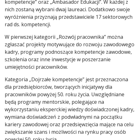
kompetencje” oraz „Ambasador Edukacji”. W każdej z
nich zostaną wybrani dwaj laureaci. Dodatkowo swoje
wyróżnienia przyznają przedstawiciele 17 sektorowych
rad ds. kompetencji.
W pierwszej kategorii „Rozwój pracownika” można
zgłaszać projekty motywujące do rozwoju zawodowego
kadry, programy podnoszące kompetencje zawodowe,
szkolenia oraz inne inwestycje w poszerzanie
umiejętności pracowników.
Kategoria „Dojrzałe kompetencje” jest przeznaczona
dla przedsiębiorców, tworzących inicjatywy dla
pracowników powyżej 50. roku życia. Uwzględniane
będą programy mentorskie, polegające na
wykorzystaniu eksperckiej wiedzy doświadczonej kadry,
wymiana doświadczeń z podwładnymi na początku
kariery zawodowej oraz przedsięwzięcia mające na celu
zwiększanie szans i możliwości na rynku pracy osób
powyżej 50. roku życia.