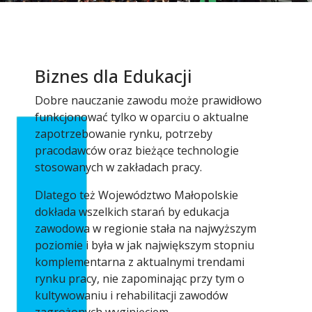
Biznes dla Edukacji
Dobre nauczanie zawodu może prawidłowo
funkcjonować tylko w oparciu o aktualne
zapotrzebowanie rynku, potrzeby
pracodawców oraz bieżące technologie
stosowanych w zakładach pracy.
Dlatego też Województwo Małopolskie
dokłada wszelkich starań by edukacja
zawodowa w regionie stała na najwyższym
poziomie i była w jak największym stopniu
komplementarna z aktualnymi trendami
rynku pracy, nie zapominając przy tym o
kultywowaniu i rehabilitacji zawodów
zagrożonych wyginięciem.