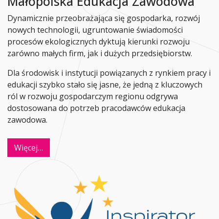
Małopolska Edukacja Zawodowa
Dynamicznie przeobrażająca się gospodarka, rozwój
nowych technologii, ugruntowanie świadomości
procesów ekologicznych dyktują kierunki rozwoju
zarówno małych firm, jak i dużych przedsiębiorstw.
Dla środowisk i instytucji powiązanych z rynkiem pracy i
edukacji szybko stało się jasne, że jedną z kluczowych
ról w rozwoju gospodarczym regionu odgrywa
dostosowana do potrzeb pracodawców edukacja
zawodowa.
Więcej…