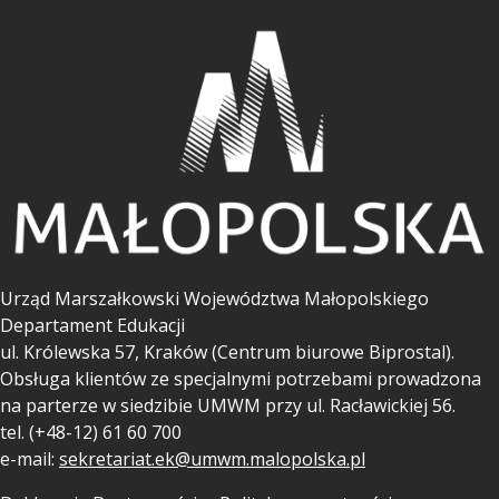
Urząd Marszałkowski Województwa Małopolskiego
Departament Edukacji
ul.
Królewska 57, Kraków (Centrum biurowe Biprostal).
Obsługa klientów ze specjalnymi potrzebami prowadzona
na parterze w siedzibie UMWM przy ul. Racławickiej 56.
tel. (+48-12) 61 60 700
e-mail:
sekretariat.ek@umwm.malopolska.pl