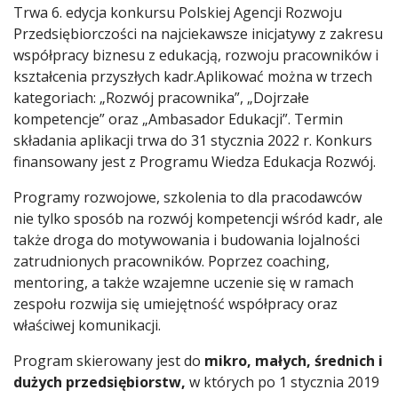
Trwa 6. edycja konkursu Polskiej Agencji Rozwoju
Przedsiębiorczości na najciekawsze inicjatywy z zakresu
współpracy biznesu z edukacją, rozwoju pracowników i
kształcenia przyszłych kadr.Aplikować można w trzech
kategoriach: „Rozwój pracownika”, „Dojrzałe
kompetencje” oraz „Ambasador Edukacji”. Termin
składania aplikacji trwa do 31 stycznia 2022 r. Konkurs
finansowany jest z Programu Wiedza Edukacja Rozwój.
Programy rozwojowe, szkolenia to dla pracodawców
nie tylko sposób na rozwój kompetencji wśród kadr, ale
także droga do motywowania i budowania lojalności
zatrudnionych pracowników. Poprzez coaching,
mentoring, a także wzajemne uczenie się w ramach
zespołu rozwija się umiejętność współpracy oraz
właściwej komunikacji.
Program skierowany jest do
mikro, małych, średnich i
dużych przedsiębiorstw,
w których po 1 stycznia 2019