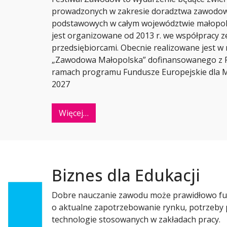
prowadzonych w zakresie doradztwa zawodow
podstawowych w całym województwie małopols
jest organizowane od 2013 r. we współpracy ze
przedsiębiorcami. Obecnie realizowane jest w
„Zawodowa Małopolska” dofinansowanego z F
ramach programu Fundusze Europejskie dla Ma
2027
Więcej…
Biznes dla Edukacji
Dobre nauczanie zawodu może prawidłowo fu
o aktualne zapotrzebowanie rynku, potrzeby
technologie stosowanych w zakładach pracy.