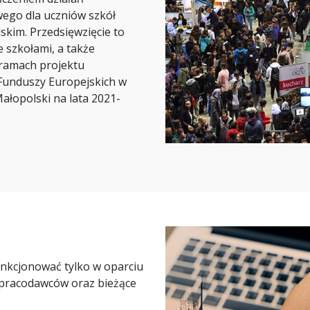
ego dla uczniów szkół
kim. Przedsięwzięcie to
 szkołami, a także
 ramach projektu
unduszy Europejskich w
łopolski na lata 2021-
nkcjonować tylko w oparciu
 pracodawców oraz bieżące