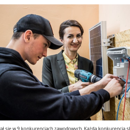
 się w 9 konkurencjach zawodowych. Każda konkurencja sk