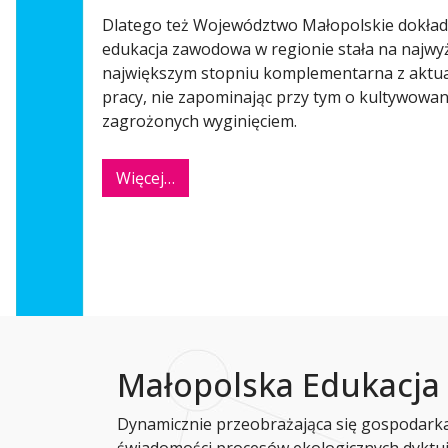
Dlatego też Województwo Małopolskie dokłada
edukacja zawodowa w regionie stała na najwyż
największym stopniu komplementarna z aktua
pracy, nie zapominając przy tym o kultywowani
zagrożonych wyginięciem.
Więcej…
Małopolska Edukacj
Dynamicznie przeobrażająca się gospodarka