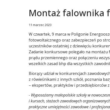
Montaż falownika 
11 marzec 2023
W czwartek, 9 marca w Poligonie Energoosz
fotowoltaicznego oraz zabezpieczeń po st
uczestników ostatniej z dziewięciu konkure
Zadanie konkursowe polegało na montażu fa
prądu przemiennego oraz połączeniu wszyst
wszelkich zasad bhp dla wszystkich zawodni
Biorący udział w konkurencjach zawodowych 
z rówieśnikami z innych szkół, poznania ba
– ekspertów, praktyków i przedsiębiorców z
- Wyposażamy małopolskie szkoły w nowoczesne 
i kursach, stażach zawodowych organizowanych 
praktyczne umiejętności zawodowe i profesjonal