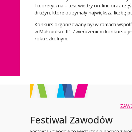
I teoretyczna – test wiedzy on-line oraz cz
drużyn, które otrzymały największą liczbę p
Konkurs organizowany był w ramach współf
w Małopolsce II”. Zwieńczeniem konkursu j
roku szkolnym.
ZAW
Festiwal Zawodów
Festiwal Zawodów to wydarzenie będące zwie