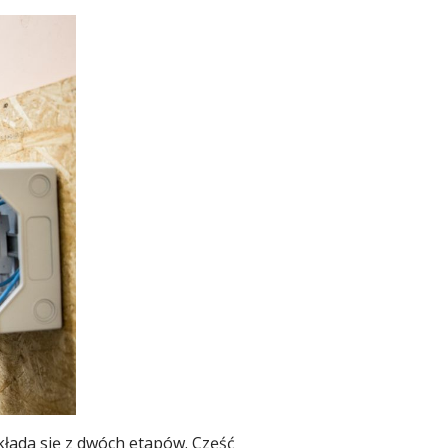
łada się z dwóch etapów. Część