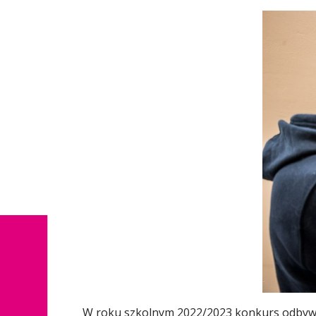
W roku szkolnym 2022/2023 konkurs odbywał