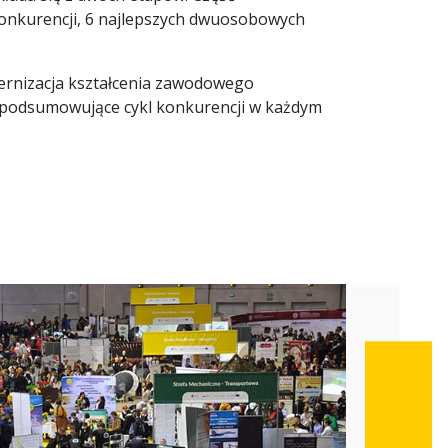
 konkurencji, 6 najlepszych dwuosobowych
ernizacja kształcenia zawodowego
i podsumowujące cykl konkurencji w każdym