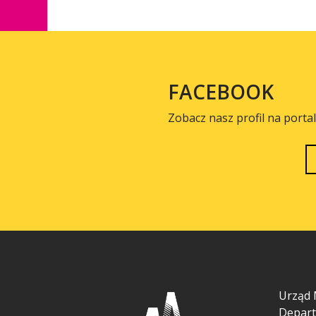
FACEBOOK
Zobacz nasz profil na porta
Urząd 
Depart