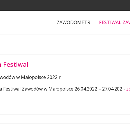
ZAWODOMETR
FESTIWAL Z
 Festiwal
awodów w Małopolsce 2022 r.
ia Festiwal Zawodów w Małopolsce 26.04.2022 – 27.04.202 -
z