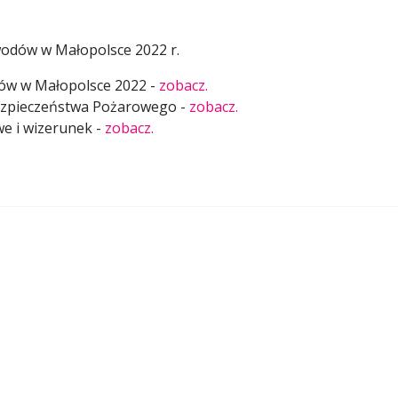
odów w Małopolsce 2022 r.
ów w Małopolsce 2022 -
zobacz.
Bezpieczeństwa Pożarowego -
zobacz.
e i wizerunek -
zobacz.