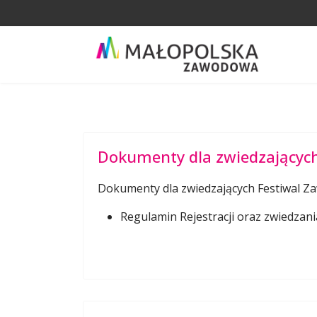
Dokumenty dla zwiedzających
Dokumenty dla zwiedzających Festiwal Z
Regulamin Rejestracji oraz zwiedzan