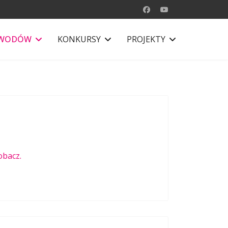
AWODÓW
KONKURSY
PROJEKTY
obacz.