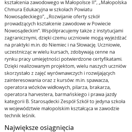
kształcenia zawodowego w Małopolsce II”, „Małopolska
Chmura Edukacyjna w szkołach Powiatu
Nowosądeckiego”, „Rozwijanie oferty szkół
prowadzących kształcenie zawodowe w Powiecie
Nowosądeckim”. Współpracujemy także z instytucjami
zagranicznymi, dzięki czemu uczniowie mogą wyjeżdżać
na praktyki m.in. do Niemiec i na Słowację. Uczniowie,
uczestnicząc w wielu kursach, zdobywają cenne na
rynku pracy umiejętności potwierdzone certyfikatami.
Dzięki realizowanym projektom, wielu naszych uczniów
skorzystało z zajęć wyrównawczych i rozwijających
zainteresowania oraz z kursów: m.in. spawacza,
operatora wózków widłowych, pilarza, brakarza,
operatora harvestera, barmańskiego i prawa jazdy
kategorii B. Starosądecki Zespół Szkół to jedyna szkoła
w województwie małopolskim kształcąca w zawodzie
technik leśnik.
Największe osiągnięcia