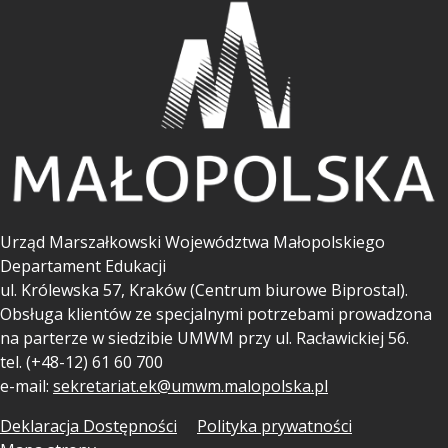
Urząd Marszałkowski Województwa Małopolskiego
Departament Edukacji
ul.
Królewska 57, Kraków (Centrum biurowe Biprostal).
Obsługa klientów ze specjalnymi potrzebami prowadzona
na parterze w siedzibie UMWM przy ul. Racławickiej 56.
tel. (+48-12) 61 60 700
e-mail:
sekretariat.ek@umwm.malopolska.pl
Deklaracja Dostępności
Polityka prywatności