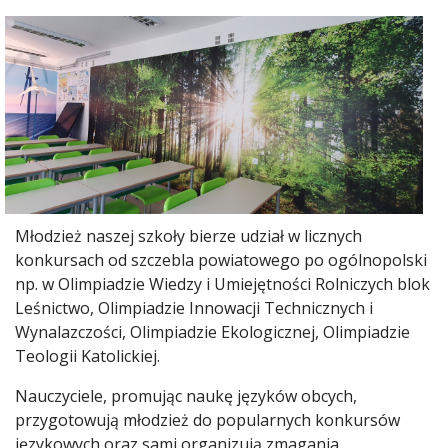
Młodzież naszej szkoły bierze udział w licznych
konkursach od szczebla powiatowego po ogólnopolski
np. w Olimpiadzie Wiedzy i Umiejętności Rolniczych blok
Leśnictwo, Olimpiadzie Innowacji Technicznych i
Wynalazczości, Olimpiadzie Ekologicznej, Olimpiadzie
Teologii Katolickiej.
Nauczyciele, promując naukę języków obcych,
przygotowują młodzież do popularnych konkursów
językowych oraz sami organizują zmagania