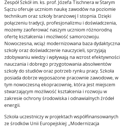
Zespół Szkół im. ks. prof. Józefa Tischnera w Starym
Sączu oferuje uczniom naukę zawodów na poziomie
technikum oraz szkoły branżowej I stopnia. Dzięki
połączeniu tradycji, profesjonalizmu i doświadczenia,
możemy zaoferować naszym uczniom różnorodną
ofertę kształcenia i możliwość samorozwoju.
Nowoczesna, wciąż modernizowana baza dydaktyczna
szkoły oraz doświadczenie nauczycieli, sprzyjają
zdobywaniu wiedzy i wpływają na wzrost efektywności
nauczania i dobrego przygotowania absolwentów
szkoły do studiów oraz potrzeb rynku pracy. Szkoła
posiada dobrze wyposażone pracownie zawodowe, w
tym nowoczesną ekopracownię, która jest miejscem
stwarzającym możliwość kształcenia i rozwoju w
zakresie ochrony środowiska i odnawialnych źródeł
energii.
Szkoła uczestniczy w projektach współfinansowanych
ze środków Unii Europejskiej: „Modernizacja