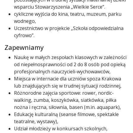
wsparciu Stowarzyszenia „Wielkie Serce”.
cykliczne wyjścia do kina, teatru, muzeum, parku
wodnego,
Uczestnictwo w projekcie „Szkoła odpowiedzialna
cyfrowo”.
Zapewniamy
Naukę w małych zespołach klasowych w zależności
od niepełnosprawności od 2 do 8 osób pod opieką
profesjonalnych nauczycieli-wychowawców,
Miejsca w internacie dla uczniów spoza Krakowa
lub znajdujących się w trudnej sytuacji rodzinnej,
Różnorodne zajęcia sportowe: rower, nordic-
walking, zumba, koszykówka, siatkówka, piłka
nożna i ręczna, siłownia, basen (m.in. aquapark),
Edukację kulturalną (seanse filmowe, spektakle
teatralne, wystawy),
Udział młodzieży w konkursach szkolnych,