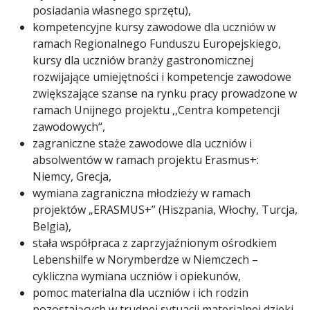
posiadania własnego sprzętu),
kompetencyjne kursy zawodowe dla uczniów w
ramach Regionalnego Funduszu Europejskiego,
kursy dla uczniów branży gastronomicznej
rozwijające umiejętności i kompetencje zawodowe
zwiększające szanse na rynku pracy prowadzone w
ramach Unijnego projektu ,,Centra kompetencji
zawodowych“,
zagraniczne staże zawodowe dla uczniów i
absolwentów w ramach projektu Erasmus+:
Niemcy, Grecja,
wymiana zagraniczna młodzieży w ramach
projektów „ERASMUS+” (Hiszpania, Włochy, Turcja,
Belgia),
stała współpraca z zaprzyjaźnionym ośrodkiem
Lebenshilfe w Norymberdze w Niemczech –
cykliczna wymiana uczniów i opiekunów,
pomoc materialna dla uczniów i ich rodzin
pozostających w trudnej sytuacji materialnej dzieki