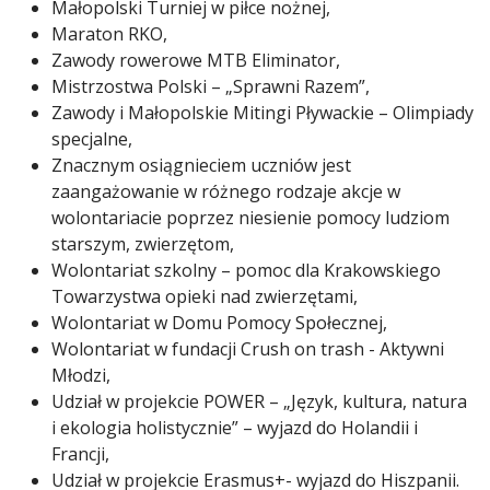
Małopolski Turniej w piłce nożnej,
Maraton RKO,
Zawody rowerowe MTB Eliminator,
Mistrzostwa Polski – „Sprawni Razem”,
Zawody i Małopolskie Mitingi Pływackie – Olimpiady
specjalne,
Znacznym osiągnieciem uczniów jest
zaangażowanie w różnego rodzaje akcje w
wolontariacie poprzez niesienie pomocy ludziom
starszym, zwierzętom,
Wolontariat szkolny – pomoc dla Krakowskiego
Towarzystwa opieki nad zwierzętami,
Wolontariat w Domu Pomocy Społecznej,
Wolontariat w fundacji Crush on trash - Aktywni
Młodzi,
Udział w projekcie POWER – „Język, kultura, natura
i ekologia holistycznie” – wyjazd do Holandii i
Francji,
Udział w projekcie Erasmus+- wyjazd do Hiszpanii.