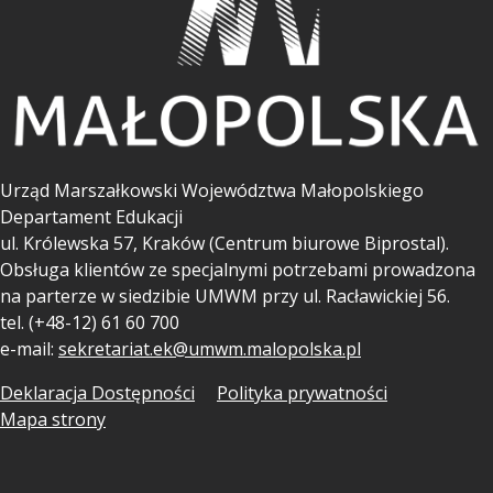
Urząd Marszałkowski Województwa Małopolskiego
Departament Edukacji
ul.
Królewska 57, Kraków (Centrum biurowe Biprostal).
Obsługa klientów ze specjalnymi potrzebami prowadzona
na parterze w siedzibie UMWM przy ul. Racławickiej 56.
tel. (+48-12) 61 60 700
e-mail:
sekretariat.ek@umwm.malopolska.pl
Deklaracja Dostępności
Polityka prywatności
Mapa strony