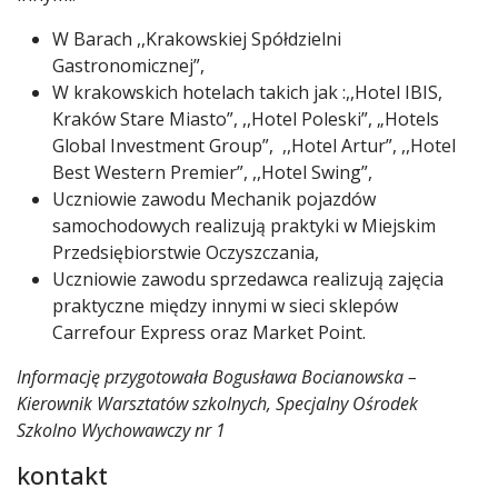
W Barach ,,Krakowskiej Spółdzielni
Gastronomicznej”,
W krakowskich hotelach takich jak :,,Hotel IBIS,
Kraków Stare Miasto”, ,,Hotel Poleski”, „Hotels
Global Investment Group”, ,,Hotel Artur”, ,,Hotel
Best Western Premier”, ,,Hotel Swing”,
Uczniowie zawodu Mechanik pojazdów
samochodowych realizują praktyki w Miejskim
Przedsiębiorstwie Oczyszczania,
Uczniowie zawodu sprzedawca realizują zajęcia
praktyczne między innymi w sieci sklepów
Carrefour Express oraz Market Point.
Informację przygotowała Bogusława Bocianowska –
Kierownik Warsztatów szkolnych, Specjalny Ośrodek
Szkolno Wychowawczy nr 1
kontakt