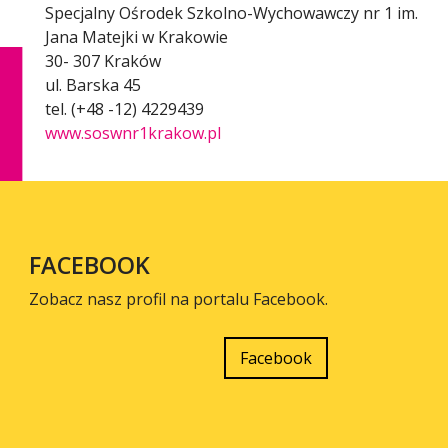
Specjalny Ośrodek Szkolno-Wychowawczy nr 1 im.
Jana Matejki w Krakowie
30- 307 Kraków
ul. Barska 45
tel. (+48 -12) 4229439
www.soswnr1krakow.pl
FACEBOOK
Zobacz nasz profil na portalu Facebook.
Facebook