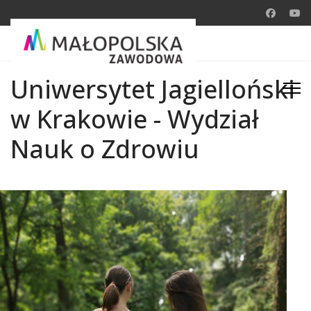
Uniwersytet Jagielloński
w Krakowie - Wydział
Nauk o Zdrowiu