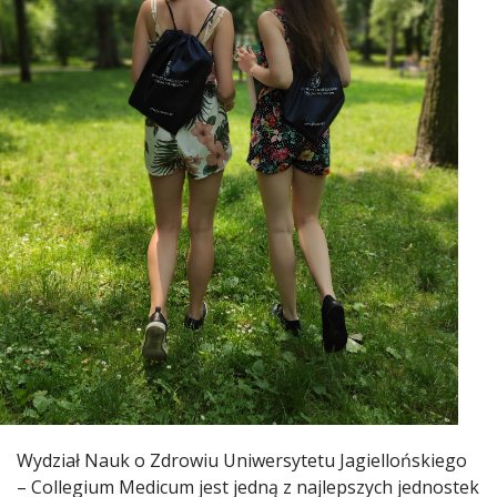
Wydział Nauk o Zdrowiu Uniwersytetu Jagiellońskiego
– Collegium Medicum jest jedną z najlepszych jednostek