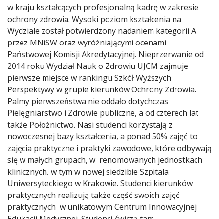
w kraju kształcących profesjonalną kadrę w zakresie
ochrony zdrowia. Wysoki poziom kształcenia na
Wydziale został potwierdzony nadaniem kategorii A
przez MNiSW oraz wyróżniającymi ocenami
Państwowej Komisji Akredytacyjnej. Nieprzerwanie od
2014 roku Wydział Nauk o Zdrowiu UJCM zajmuje
pierwsze miejsce w rankingu Szkół Wyższych
Perspektywy w grupie kierunków Ochrony Zdrowia.
Palmy pierwszeństwa nie oddało dotychczas
Pielęgniarstwo i Zdrowie publiczne, a od czterech lat
także Położnictwo. Nasi studenci korzystają z
nowoczesnej bazy kształcenia, a ponad 50% zajęć to
zajęcia praktyczne i praktyki zawodowe, które odbywają
się w małych grupach, w renomowanych jednostkach
klinicznych, w tym w nowej siedzibie Szpitala
Uniwersyteckiego w Krakowie. Studenci kierunków
praktycznych realizują także część swoich zajęć
praktycznych w unikatowym Centrum Innowacyjnej
Edukacji Medycznej. Studenci ćwiczą tam