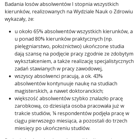
Badania losów absolwentów I stopnia wszystkich
kierunków, realizowanych na Wydziale Nauk o Zdrowiu
wykazały, że:
u około 65% absolwentów wszystkich kierunków, a
u ponad 80% kierunków praktycznych (np.
pielęgniarstwo, położnictwo) ukończone studia
dają szansę na podjęcie pracy zgodnie ze zdobytym
wykształceniem, a także realizację specjalistycznych
zadań stawianych w pracy zawodowej,
wszyscy absolwenci pracują, a ok. 43%
absolwentów kontynuuje naukę na studiach
magisterskich, a nawet doktoranckich;
większość absolwentów szybko znalazło pracę
zarobkową, co dziesiąta osoba pracowała już w
trakcie studiów, ¼ respondentów podjęła pracę w
ciągu pierwszego miesiąca, a pozostali do trzech
miesięcy po ukończeniu studiów.