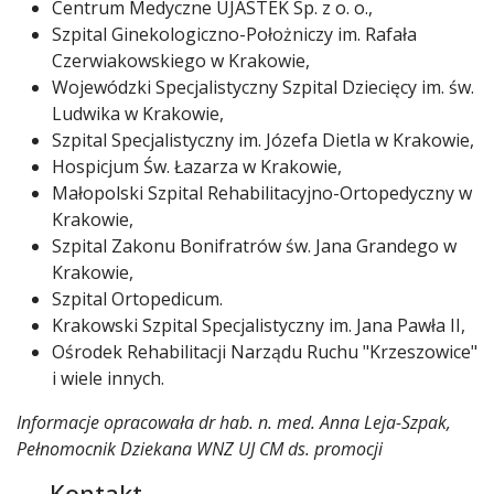
Centrum Medyczne UJASTEK Sp. z o. o.,
Szpital Ginekologiczno-Położniczy im. Rafała
Czerwiakowskiego w Krakowie,
Wojewódzki Specjalistyczny Szpital Dziecięcy im. św.
Ludwika w Krakowie,
Szpital Specjalistyczny im. Józefa Dietla w Krakowie,
Hospicjum Św. Łazarza w Krakowie,
Małopolski Szpital Rehabilitacyjno-Ortopedyczny w
Krakowie,
Szpital Zakonu Bonifratrów św. Jana Grandego w
Krakowie,
Szpital Ortopedicum.
Krakowski Szpital Specjalistyczny im. Jana Pawła II,
Ośrodek Rehabilitacji Narządu Ruchu "Krzeszowice"
i wiele innych.
Informacje opracowała dr hab. n. med. Anna Leja-Szpak,
Pełnomocnik Dziekana WNZ UJ CM ds. promocji
Kontakt