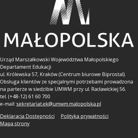
Urząd Marszałkowski Województwa Małopolskiego
Departament Edukacji
ul.
Królewska 57, Kraków (Centrum biurowe Biprostal).
Obsługa klientów ze specjalnymi potrzebami prowadzona
na parterze w siedzibie UMWM przy ul. Racławickiej 56.
tel. (+48-12) 61 60 700
e-mail:
sekretariat.ek@umwm.malopolska.pl
Deklaracja Dostępności
Polityka prywatności
Mapa strony