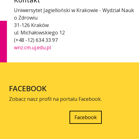
Uniwersytet Jagielloński w Krakowie - Wydział Nauk
o Zdrowiu
31-126 Kraków
ul. Michałowskiego 12
(+48 -12) 634 33 97
wnz.cm.uj.edu.pl
FACEBOOK
Zobacz nasz profil na portalu Facebook.
Facebook