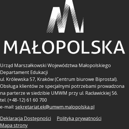
Urząd Marszałkowski Województwa Małopolskiego
Departament Edukacji
ul.
Królewska 57, Kraków (Centrum biurowe Biprostal).
Obsługa klientów ze specjalnymi potrzebami prowadzona
na parterze w siedzibie UMWM przy ul. Racławickiej 56.
tel. (+48-12) 61 60 700
e-mail:
sekretariat.ek@umwm.malopolska.pl
Deklaracja Dostępności
Polityka prywatności
Mapa strony