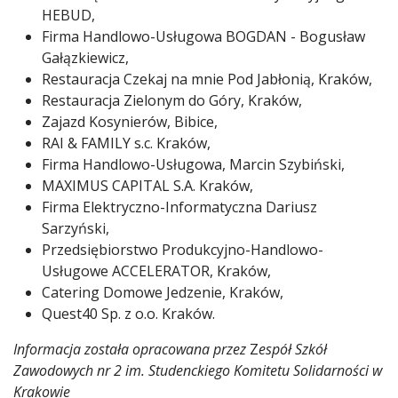
HEBUD,
Firma Handlowo-Usługowa BOGDAN - Bogusław
Gałązkiewicz,
Restauracja Czekaj na mnie Pod Jabłonią, Kraków,
Restauracja Zielonym do Góry, Kraków,
Zajazd Kosynierów, Bibice,
RAI & FAMILY s.c. Kraków,
Firma Handlowo-Usługowa, Marcin Szybiński,
MAXIMUS CAPITAL S.A. Kraków,
Firma Elektryczno-Informatyczna Dariusz
Sarzyński,
Przedsiębiorstwo Produkcyjno-Handlowo-
Usługowe ACCELERATOR, Kraków,
Catering Domowe Jedzenie, Kraków,
Quest40 Sp. z o.o. Kraków.
Informacja została opracowana przez
Z
espół Szkół
Zawodowych nr 2 im. Studenckiego Komitetu Solidarności w
Krakowie