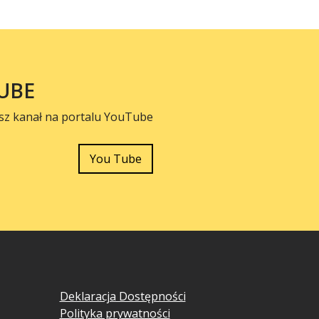
UBE
sz kanał na portalu YouTube
You Tube
Deklaracja Dostępności
Polityka prywatności