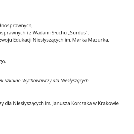
ełnosprawnych,
sprawnych i z Wadami Słuchu „Surdus”,
woju Edukacji Niesłyszących im. Marka Mazurka,
go.
dek Szkolno-Wychowawczy dla Niesłyszących
 dla Niesłyszących im. Janusza Korczaka w Krakowie