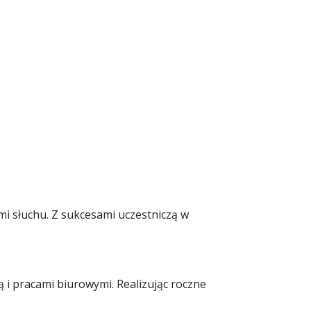
i słuchu. Z sukcesami uczestniczą w
 i pracami biurowymi. Realizując roczne