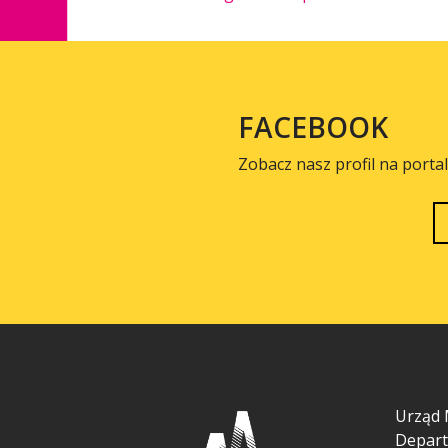
FACEBOOK
Zobacz nasz profil na porta
Urząd 
Depart