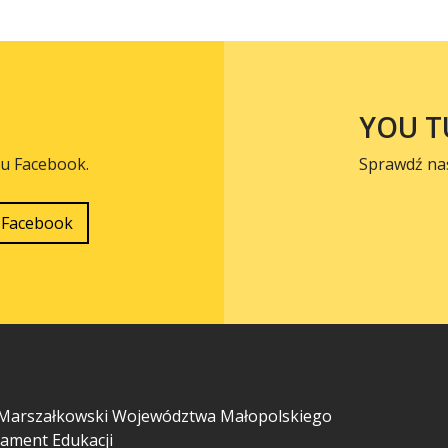
YOU T
lu Facebook.
Sprawdź na
Facebook
Marszałkowski Województwa Małopolskiego
ament Edukacji