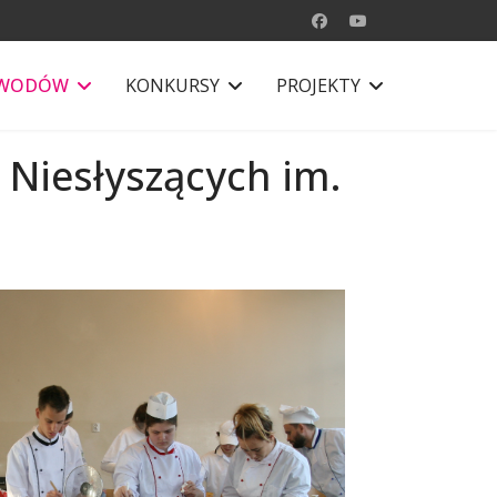
AWODÓW
KONKURSY
PROJEKTY
Niesłyszących im.