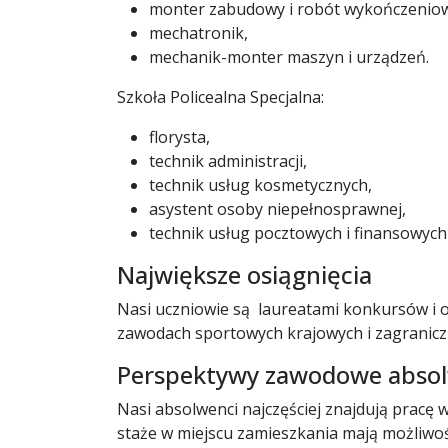
monter zabudowy i robót wykończenio
mechatronik,
mechanik-monter maszyn i urządzeń.
Szkoła Policealna Specjalna:
florysta,
technik administracji,
technik usług kosmetycznych,
asystent osoby niepełnosprawnej,
technik usług pocztowych i finansowych
Największe osiągnięcia
Nasi uczniowie są laureatami konkursów i 
zawodach sportowych krajowych i zagranicz
Perspektywy zawodowe abso
Nasi absolwenci najczęściej znajdują pracę 
staże w miejscu zamieszkania mają możliwoś