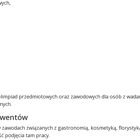
wych,
olimpiad przedmiotowych oraz zawodowych dla osób z wadam
nych.
lwentów
w zawodach związanych z gastronomią, kosmetyką, florystyką
ć podjęcia tam pracy.