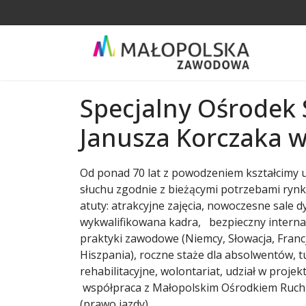
Specjalny Ośrodek
Janusza Korczaka 
Od ponad 70 lat z powodzeniem kształcimy 
słuchu zgodnie z bieżącymi potrzebami rynk
atuty: atrakcyjne zajęcia, nowoczesne sale d
wykwalifikowana kadra, bezpieczny internat
praktyki zawodowe (Niemcy, Słowacja, Franc
Hiszpania), roczne staże dla absolwentów, 
rehabilitacyjne, wolontariat, udział w proje
współpraca z Małopolskim Ośrodkiem Ruc
(prawo jazdy).