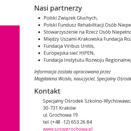
Nasi partnerzy
Polski Związek Głuchych,
Polski Fundusz Rehabilitacji Osób Niep
Stowarzyszenie na Rzecz Osób Niepełno
Między Uszami-Krakowska Fundacja Roz
Fundacja Viribus Unitis,
Europejska sieć HIPEN,
Fundacja Instytutu Rozwoju Regionalne
Informacja została opracowana przez
Magdalena Wcisło, nauczyciel, Specjalny Ośro
Kontakt
Specjalny Ośrodek Szkolno-Wychowawczy
30-731 Kraków
ul. Grochowa 19
tel. (+48 -12) 653 26 84
www.soswgrochowa.pl