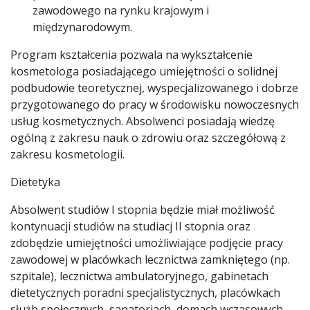
zawodowego na rynku krajowym i
międzynarodowym.
Program kształcenia pozwala na wykształcenie
kosmetologa posiadającego umiejętności o solidnej
podbudowie teoretycznej, wyspecjalizowanego i dobrze
przygotowanego do pracy w środowisku nowoczesnych
usług kosmetycznych. Absolwenci posiadają wiedzę
ogólną z zakresu nauk o zdrowiu oraz szczegółową z
zakresu kosmetologii.
Dietetyka
Absolwent studiów I stopnia będzie miał możliwość
kontynuacji studiów na studiacj II stopnia oraz
zdobędzie umiejętności umożliwiające podjęcie pracy
zawodowej w placówkach lecznictwa zamkniętego (np.
szpitale), lecznictwa ambulatoryjnego, gabinetach
dietetycznych poradni specjalistycznych, placówkach
służb społecznych, sanatoriach, domach wczasowych,