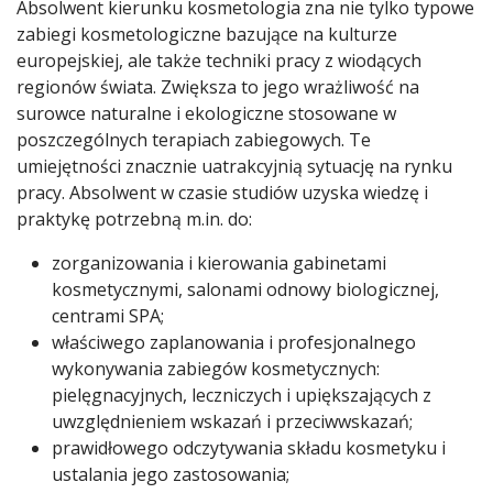
Absolwent kierunku kosmetologia zna nie tylko typowe
zabiegi kosmetologiczne bazujące na kulturze
europejskiej, ale także techniki pracy z wiodących
regionów świata. Zwiększa to jego wrażliwość na
surowce naturalne i ekologiczne stosowane w
poszczególnych terapiach zabiegowych. Te
umiejętności znacznie uatrakcyjnią sytuację na rynku
pracy. Absolwent w czasie studiów uzyska wiedzę i
praktykę potrzebną m.in. do:
zorganizowania i kierowania gabinetami
kosmetycznymi, salonami odnowy biologicznej,
centrami SPA;
właściwego zaplanowania i profesjonalnego
wykonywania zabiegów kosmetycznych:
pielęgnacyjnych, leczniczych i upiększających z
uwzględnieniem wskazań i przeciwwskazań;
prawidłowego odczytywania składu kosmetyku i
ustalania jego zastosowania;