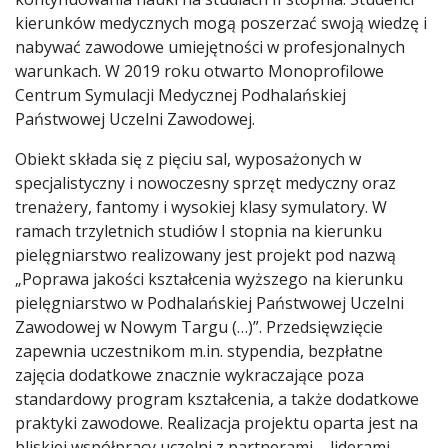
kierunków medycznych mogą poszerzać swoją wiedzę i
nabywać zawodowe umiejętności w profesjonalnych
warunkach. W 2019 roku otwarto Monoprofilowe
Centrum Symulacji Medycznej Podhalańskiej
Państwowej Uczelni Zawodowej.
Obiekt składa się z pięciu sal, wyposażonych w
specjalistyczny i nowoczesny sprzęt medyczny oraz
trenażery, fantomy i wysokiej klasy symulatory. W
ramach trzyletnich studiów I stopnia na kierunku
pielęgniarstwo realizowany jest projekt pod nazwą
„Poprawa jakości kształcenia wyższego na kierunku
pielęgniarstwo w Podhalańskiej Państwowej Uczelni
Zawodowej w Nowym Targu (…)”. Przedsięwzięcie
zapewnia uczestnikom m.in. stypendia, bezpłatne
zajęcia dodatkowe znacznie wykraczające poza
standardowy program kształcenia, a także dodatkowe
praktyki zawodowe. Realizacja projektu oparta jest na
bliskiej współpracy uczelni z partnerami – liderami