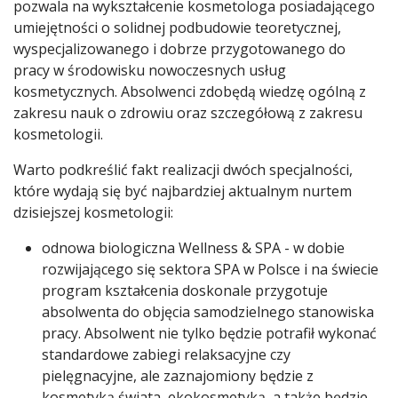
pozwala na wykształcenie kosmetologa posiadającego
umiejętności o solidnej podbudowie teoretycznej,
wyspecjalizowanego i dobrze przygotowanego do
pracy w środowisku nowoczesnych usług
kosmetycznych. Absolwenci zdobędą wiedzę ogólną z
zakresu nauk o zdrowiu oraz szczegółową z zakresu
kosmetologii.
Warto podkreślić fakt realizacji dwóch specjalności,
które wydają się być najbardziej aktualnym nurtem
dzisiejszej kosmetologii:
odnowa biologiczna Wellness & SPA - w dobie
rozwijającego się sektora SPA w Polsce i na świecie
program kształcenia doskonale przygotuje
absolwenta do objęcia samodzielnego stanowiska
pracy. Absolwent nie tylko będzie potrafił wykonać
standardowe zabiegi relaksacyjne czy
pielęgnacyjne, ale zaznajomiony będzie z
kosmetyką świata, ekokosmetyką, a także będzie