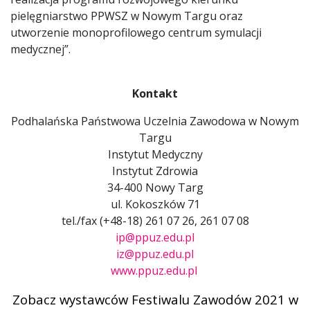
pielęgniarstwo PPWSZ w Nowym Targu oraz
utworzenie monoprofilowego centrum symulacji
medycznej”.
Kontakt
Podhalańska Państwowa Uczelnia Zawodowa w Nowym
Targu
Instytut Medyczny
Instytut Zdrowia
34-400 Nowy Targ
ul. Kokoszków 71
tel./fax (+48-18) 261 07 26, 261 07 08
ip@ppuz.edu.pl
iz@ppuz.edu.pl
www.ppuz.edu.pl
Zobacz wystawców Festiwalu Zawodów 2021 w