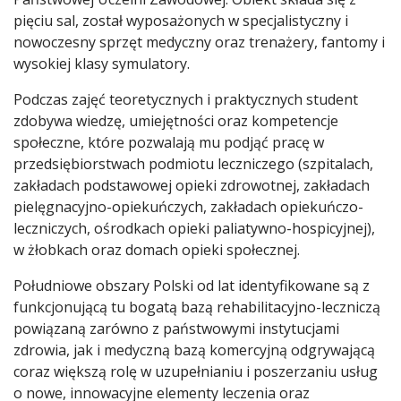
pięciu sal, został wyposażonych w specjalistyczny i
nowoczesny sprzęt medyczny oraz trenażery, fantomy i
wysokiej klasy symulatory.
Podczas zajęć teoretycznych i praktycznych student
zdobywa wiedzę, umiejętności oraz kompetencje
społeczne, które pozwalają mu podjąć pracę w
przedsiębiorstwach podmiotu leczniczego (szpitalach,
zakładach podstawowej opieki zdrowotnej, zakładach
pielęgnacyjno-opiekuńczych, zakładach opiekuńczo-
leczniczych, ośrodkach opieki paliatywno-hospicyjnej),
w żłobkach oraz domach opieki społecznej.
Południowe obszary Polski od lat identyfikowane są z
funkcjonującą tu bogatą bazą rehabilitacyjno-leczniczą
powiązaną zarówno z państwowymi instytucjami
zdrowia, jak i medyczną bazą komercyjną odgrywającą
coraz większą rolę w uzupełnianiu i poszerzaniu usług
o nowe, innowacyjne elementy leczenia oraz