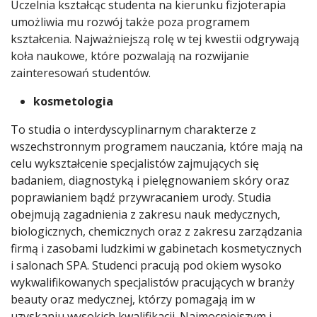
Uczelnia kształcąc studenta na kierunku fizjoterapia
umożliwia mu rozwój także poza programem
kształcenia. Najważniejszą rolę w tej kwestii odgrywają
koła naukowe, które pozwalają na rozwijanie
zainteresowań studentów.
kosmetologia
To studia o interdyscyplinarnym charakterze z
wszechstronnym programem nauczania, które mają na
celu wykształcenie specjalistów zajmujących się
badaniem, diagnostyką i pielęgnowaniem skóry oraz
poprawianiem bądź przywracaniem urody. Studia
obejmują zagadnienia z zakresu nauk medycznych,
biologicznych, chemicznych oraz z zakresu zarządzania
firmą i zasobami ludzkimi w gabinetach kosmetycznych
i salonach SPA. Studenci pracują pod okiem wysoko
wykwalifikowanych specjalistów pracujących w branży
beauty oraz medycznej, którzy pomagają im w
uzyskaniu wysokich kwalifikacji. Najmocniejszym i