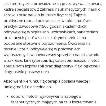
jak i teoretyczne prowadzone są przez wykwalifikowaną
kadrę specjalistów z zakresu nauk medycznych, nauk o
zdrowiu oraz nauk o kulturze fizycznej. Zajęcia
praktyczne (ponad połowa zajęć w toku studiów) i
praktyki zawodowe (1560 godzin akademickich)
odbywają się w szpitalach, uzdrowiskach, sanatoriach
oraz innych placówkach, z którymi uczelnia ma
podpisane stosowne porozumienia. Ćwiczenia na
terenie uczelni odbywają się w pracowniach
wyposażonych w nowoczesny sprzęt do nauki zawodu
w zakresie: kinezyterapii, fizykoterapii, masażu, metod
specjalnych fizjoterapii oraz diagnostyki fizjologicznej i
diagnostyki postawy ciała.
Absolwent kierunku fizjoterapia posiada wiedzę i
umiejętności niezbędne do:
doboru metod i wykonywania zabiegów
terapeutycznych mających na celu kształtowanie,