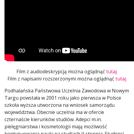
Film z audiodeskrypcją można oglądnąć
tutaj.
Film z napisami rozszerzonymi można oglądnąć
tutaj.
Podhalańska Państwowa Uczelnia Zawodowa w Nowym
Targu powstała w 2001 roku jako pierwsza w Polsce
szkoła wyższa utworzona na wniosek samorządu
województwa. Obecnie uczelnia ma w ofercie
czternaście kierunków studiów. Adepci m.in.
pielęgniarstwa i kosmetologii mają możliwość
kontynuowania nauki na studiach II stopnia. Studenci