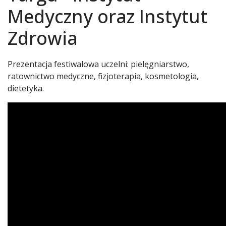
Medyczny oraz Instytut
Zdrowia
Prezentacja festiwalowa uczelni: pielęgniarstwo,
ratownictwo medyczne, fizjoterapia, kosmetologia,
dietetyka.