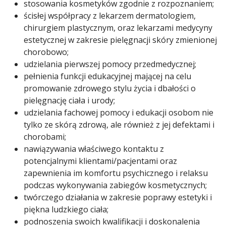
stosowania kosmetyków zgodnie z rozpoznaniem;
ścisłej współpracy z lekarzem dermatologiem,
chirurgiem plastycznym, oraz lekarzami medycyny
estetycznej w zakresie pielęgnacji skóry zmienionej
chorobowo;
udzielania pierwszej pomocy przedmedycznej;
pełnienia funkcji edukacyjnej mającej na celu
promowanie zdrowego stylu życia i dbałości o
pielęgnację ciała i urody;
udzielania fachowej pomocy i edukacji osobom nie
tylko ze skórą zdrową, ale również z jej defektami i
chorobami;
nawiązywania właściwego kontaktu z
potencjalnymi klientami/pacjentami oraz
zapewnienia im komfortu psychicznego i relaksu
podczas wykonywania zabiegów kosmetycznych;
twórczego działania w zakresie poprawy estetyki i
piękna ludzkiego ciała;
podnoszenia swoich kwalifikacji i doskonalenia