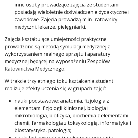
inne osoby prowadzące zajęcia ze studentami
posiadają wieloletnie doświadczenie dydaktyczne i
zawodowe. Zajęcia prowadzą m.in.: ratownicy
medyczni, lekarze, pielęgniarki.
Zajęcia kształtujące umiejętności praktyczne
prowadzone są metodą symulacji medycznej z
wykorzystaniem realnego sprzętu i aparatury
medycznej będącej na wyposażeniu Zespołów
Ratownictwa Medycznego.
W trakcie trzyletniego toku kształcenia student
realizuje efekty uczenia się w grupach zajęć:
nauki podstawowe: anatomia, fizjologia z
elementami fizjologii klinicznej, biologia i
mikrobiologia, biofizyka, biochemia z elementami
chemii, farmakologia z toksykologią, informatyka i
biostatystyka, patologia;
nauki behawioralne i społeczne: socjologia