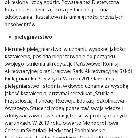
określoną liczbą godzin. Powstała też Dietetyczna
Poradnia Studencka, która jest idealną formą
zdobywania i kształtowania umiejętności przyszłych
absolwentów.
pielęgniarstwo
Kierunek pielęgniarstwo, w uznaniu wysokiej jakości
kształcenia, posiada nieprzerwanie od początku
swojego istnienia akredytacje Państwowej Komisji
Akredytacyjnej oraz Krajowej Rady Akredytacyjnej Szkół
Pielęgniarek i Położnych. W roku 2017 kierunek
pielęgniarstwo I stopnia, w dowód uznania za wysoką
jakość kształcenia, otrzymał certyfikat „Studia z
Przyszłością” Fundacji Rozwoju Edukacji Szkolnictwa
Wyższego. Studenci mogą poszerzać swoją wiedzę i
zdobywać zawodowe umiejętności w profesjonalnych
warunkach. W 2019 roku otwarto Monoprofilowe
Centrum Symulacji Medycznej Podhalańskiej
Państwowej Uczelni Zawodowej. Obiekt składa się z