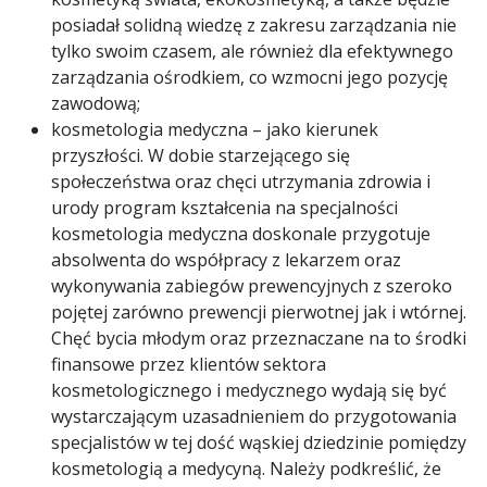
posiadał solidną wiedzę z zakresu zarządzania nie
tylko swoim czasem, ale również dla efektywnego
zarządzania ośrodkiem, co wzmocni jego pozycję
zawodową;
kosmetologia medyczna – jako kierunek
przyszłości. W dobie starzejącego się
społeczeństwa oraz chęci utrzymania zdrowia i
urody program kształcenia na specjalności
kosmetologia medyczna doskonale przygotuje
absolwenta do współpracy z lekarzem oraz
wykonywania zabiegów prewencyjnych z szeroko
pojętej zarówno prewencji pierwotnej jak i wtórnej.
Chęć bycia młodym oraz przeznaczane na to środki
finansowe przez klientów sektora
kosmetologicznego i medycznego wydają się być
wystarczającym uzasadnieniem do przygotowania
specjalistów w tej dość wąskiej dziedzinie pomiędzy
kosmetologią a medycyną. Należy podkreślić, że