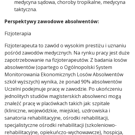
medycyna sądowa, choroby tropikalne, medycyna
taktyczna.
Perspektywy zawodowe absolwentów:
Fizjoterapia
Fizjoterapeuta to zawód o wysokim prestiżu i uznaniu
pośród zawodów medycznych. Na rynku pracy jest duże
zapotrzebowanie na fizjoterapeutów. Z badania losów
absolwentów (opartego o Ogólnopolski System
Monitorowania Ekonomicznych Losów Absolwentów
szkół wyższych) wynika, że ponad 90% absolwentów
Uczelni podejmuje pracę w zawodzie. Po ukończeniu
jednolitych studiów magisterskich absolwenci mogą
znaleźć pracę w placówkach takich jak: szpitale
(kliniczne, wojewódzkie, miejskie), uzdrowiska i
sanatoria rehabilitacyjne, ośrodki rehabilitacji,
specjalistyczne ośrodki rehabilitacji (szkoleniowo-
rehabilitacyjne, opiekuńczo-wychowawcze), hospicja,